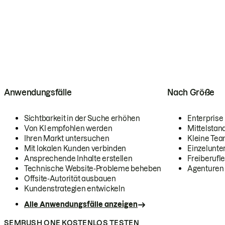
Anwendungsfälle
Nach Größe
Sichtbarkeit in der Suche erhöhen
Enterprise
Von KI empfohlen werden
Mittelstan
Ihren Markt untersuchen
Kleine Te
Mit lokalen Kunden verbinden
Einzelunt
Ansprechende Inhalte erstellen
Freiberufle
Technische Website-Probleme beheben
Agenturen
Offsite-Autorität ausbauen
Kundenstrategien entwickeln
Alle Anwendungsfälle anzeigen
SEMRUSH ONE KOSTENLOS TESTEN