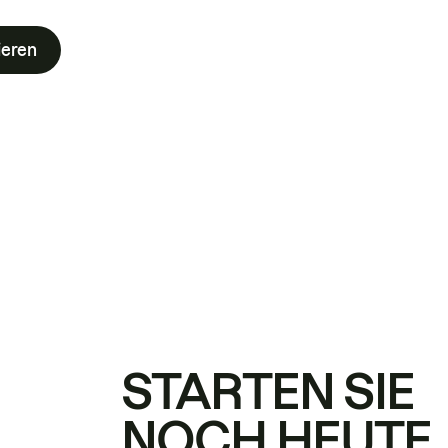
ieren
STARTEN SIE
NOCH HEUTE