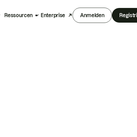
Ressourcen
Enterprise
Anmelden
Registr