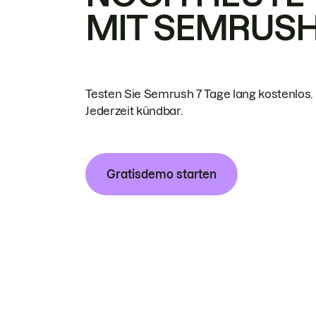
MIT SEMRUS
Testen Sie Semrush 7 Tage lang kostenlos.
Jederzeit kündbar.
Gratisdemo starten