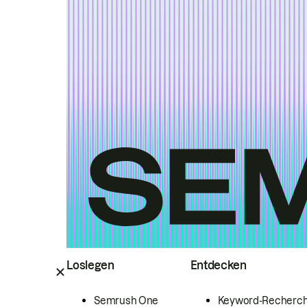
Loslegen
Entdecken
Semrush One
Keyword-Recherc