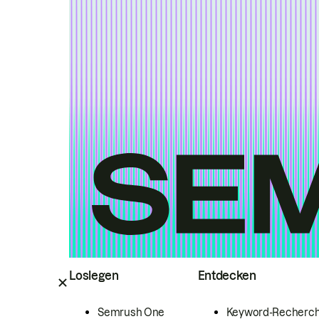
Loslegen
Entdecken
Semrush One
Keyword-Recherc