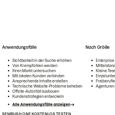
Anwendungsfälle
Nach Größe
Sichtbarkeit in der Suche erhöhen
Enterprise
Von KI empfohlen werden
Mittelstan
Ihren Markt untersuchen
Kleine Te
Mit lokalen Kunden verbinden
Einzelunt
Ansprechende Inhalte erstellen
Freiberufle
Technische Website-Probleme beheben
Agenturen
Offsite-Autorität ausbauen
Kundenstrategien entwickeln
Alle Anwendungsfälle anzeigen
SEMRUSH ONE KOSTENLOS TESTEN