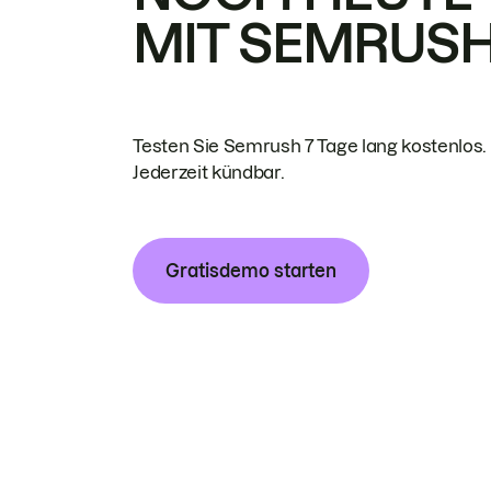
MIT SEMRUS
Testen Sie Semrush 7 Tage lang kostenlos.
Jederzeit kündbar.
Gratisdemo starten