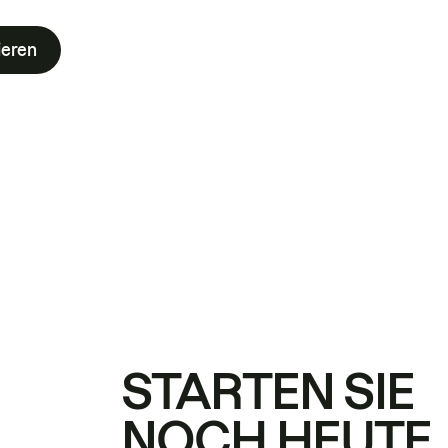
ieren
STARTEN SIE
NOCH HEUTE