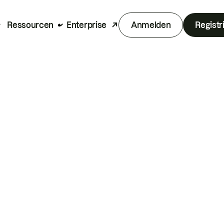
Ressourcen
Enterprise
Anmelden
Registr