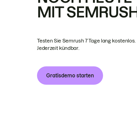
MIT SEMRUS
Testen Sie Semrush 7 Tage lang kostenlos.
Jederzeit kündbar.
Gratisdemo starten