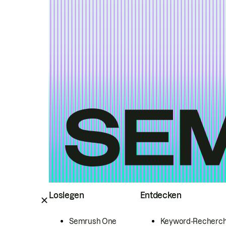
Loslegen
Entdecken
Semrush One
Keyword-Recherc