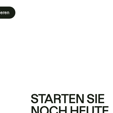
ieren
STARTEN SIE
NOCH HEUTE