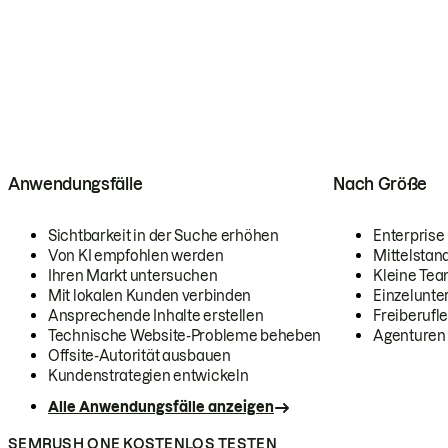
Anwendungsfälle
Nach Größe
Sichtbarkeit in der Suche erhöhen
Enterprise
Von KI empfohlen werden
Mittelstan
Ihren Markt untersuchen
Kleine Te
Mit lokalen Kunden verbinden
Einzelunt
Ansprechende Inhalte erstellen
Freiberufle
Technische Website-Probleme beheben
Agenturen
Offsite-Autorität ausbauen
Kundenstrategien entwickeln
Alle Anwendungsfälle anzeigen
SEMRUSH ONE KOSTENLOS TESTEN