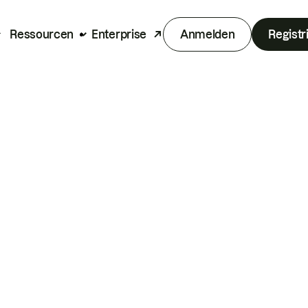
Ressourcen
Enterprise
Anmelden
Registr