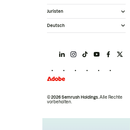
Juristen
Deutsch
© 2026 Semrush Holdings.
Alle Rechte
vorbehalten.