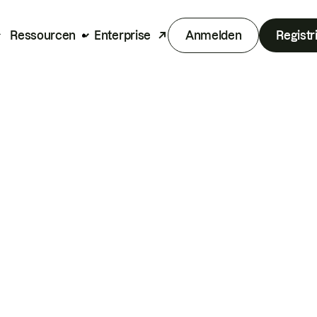
Ressourcen
Enterprise
Anmelden
Registr