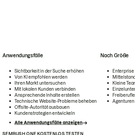
Anwendungsfälle
Nach Größe
Sichtbarkeit in der Suche erhöhen
Enterprise
Von KI empfohlen werden
Mittelstan
Ihren Markt untersuchen
Kleine Te
Mit lokalen Kunden verbinden
Einzelunt
Ansprechende Inhalte erstellen
Freiberufle
Technische Website-Probleme beheben
Agenturen
Offsite-Autorität ausbauen
Kundenstrategien entwickeln
Alle Anwendungsfälle anzeigen
SEMRUSH ONE KOSTENLOS TESTEN