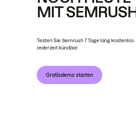
MIT SEMRUS
Testen Sie Semrush 7 Tage lang kostenlos.
Jederzeit kündbar.
Gratisdemo starten