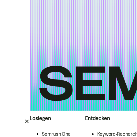
Loslegen
Entdecken
Semrush One
Keyword-Recherc