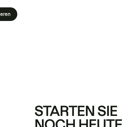
ieren
STARTEN SIE
NOCH HEUTE