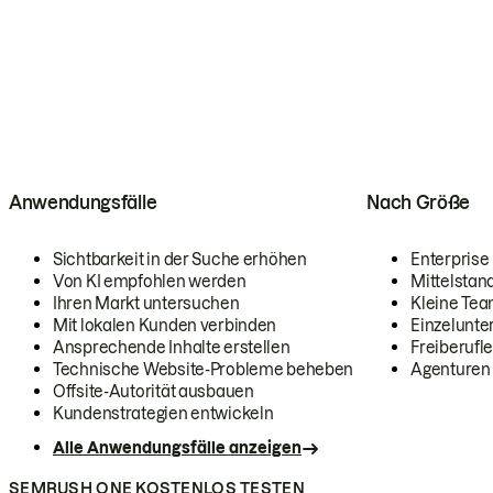
Anwendungsfälle
Nach Größe
Sichtbarkeit in der Suche erhöhen
Enterprise
Von KI empfohlen werden
Mittelstan
Ihren Markt untersuchen
Kleine Te
Mit lokalen Kunden verbinden
Einzelunt
Ansprechende Inhalte erstellen
Freiberufle
Technische Website-Probleme beheben
Agenturen
Offsite-Autorität ausbauen
Kundenstrategien entwickeln
Alle Anwendungsfälle anzeigen
SEMRUSH ONE KOSTENLOS TESTEN