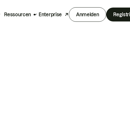
Ressourcen
Enterprise
Anmelden
Registr