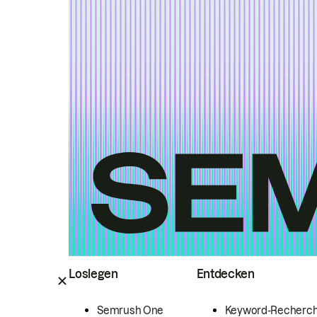
Loslegen
Entdecken
Semrush One
Keyword-Recherc