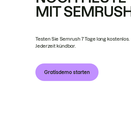
MIT SEMRUS
Testen Sie Semrush 7 Tage lang kostenlos.
Jederzeit kündbar.
Gratisdemo starten