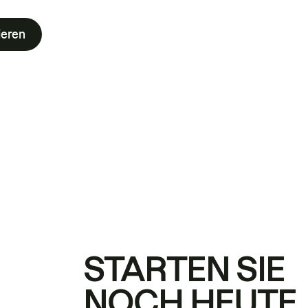
ieren
STARTEN SIE
NOCH HEUTE