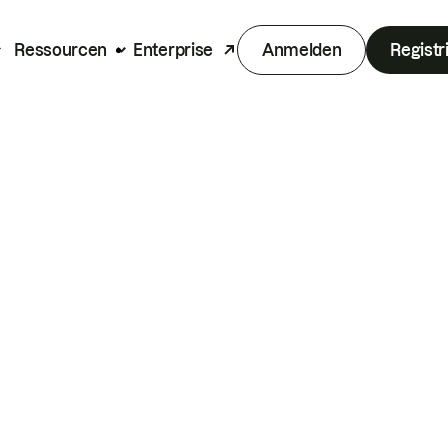
Ressourcen
Enterprise
Anmelden
Registr