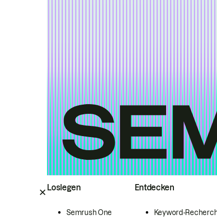
Loslegen
Entdecken
Semrush One
Keyword-Recherc