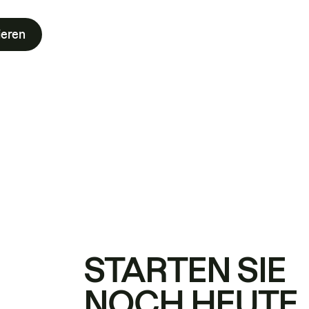
ieren
STARTEN SIE
NOCH HEUTE