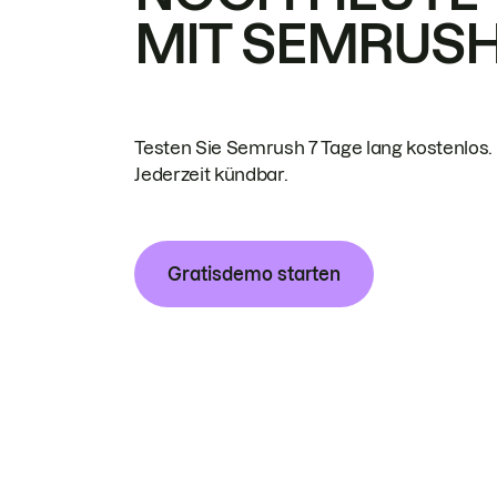
MIT SEMRUS
Testen Sie Semrush 7 Tage lang kostenlos.
Jederzeit kündbar.
Gratisdemo starten