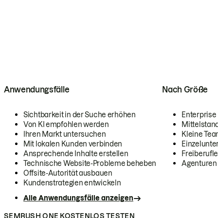
Anwendungsfälle
Nach Größe
Sichtbarkeit in der Suche erhöhen
Enterprise
Von KI empfohlen werden
Mittelstan
Ihren Markt untersuchen
Kleine Te
Mit lokalen Kunden verbinden
Einzelunt
Ansprechende Inhalte erstellen
Freiberufle
Technische Website-Probleme beheben
Agenturen
Offsite-Autorität ausbauen
Kundenstrategien entwickeln
Alle Anwendungsfälle anzeigen
SEMRUSH ONE KOSTENLOS TESTEN