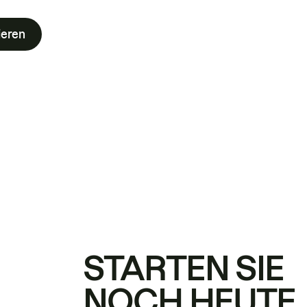
ieren
STARTEN SIE
NOCH HEUTE