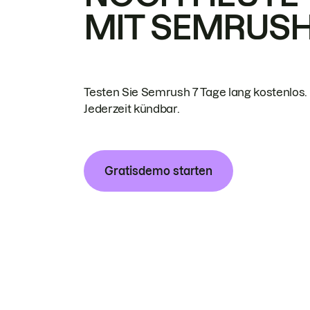
MIT SEMRUS
Testen Sie Semrush 7 Tage lang kostenlos.
Jederzeit kündbar.
Gratisdemo starten