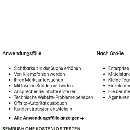
Anwendungsfälle
Nach Größe
Sichtbarkeit in der Suche erhöhen
Enterprise
Von KI empfohlen werden
Mittelstan
Ihren Markt untersuchen
Kleine Te
Mit lokalen Kunden verbinden
Einzelunt
Ansprechende Inhalte erstellen
Freiberufle
Technische Website-Probleme beheben
Agenturen
Offsite-Autorität ausbauen
Kundenstrategien entwickeln
Alle Anwendungsfälle anzeigen
SEMRUSH ONE KOSTENLOS TESTEN