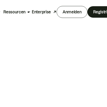
Ressourcen
Enterprise
Anmelden
Registr