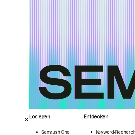
Loslegen
Entdecken
Semrush One
Keyword-Recherc