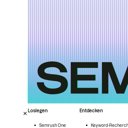
Loslegen
Entdecken
Semrush One
Keyword-Recherc