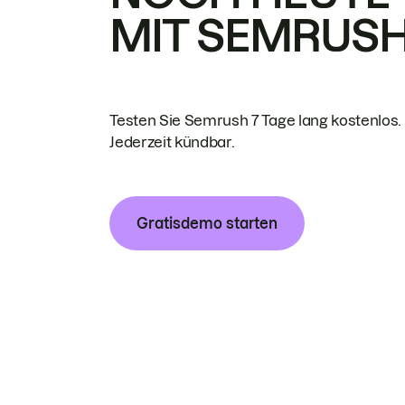
MIT SEMRUS
Testen Sie Semrush 7 Tage lang kostenlos.
Jederzeit kündbar.
Gratisdemo starten