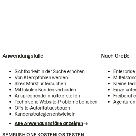
Anwendungsfälle
Nach Größe
Sichtbarkeit in der Suche erhöhen
Enterprise
Von KI empfohlen werden
Mittelstan
Ihren Markt untersuchen
Kleine Te
Mit lokalen Kunden verbinden
Einzelunt
Ansprechende Inhalte erstellen
Freiberufle
Technische Website-Probleme beheben
Agenturen
Offsite-Autorität ausbauen
Kundenstrategien entwickeln
Alle Anwendungsfälle anzeigen
SEMRUSH ONE KOSTENLOS TESTEN