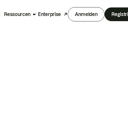
Ressourcen
Enterprise
Anmelden
Registr