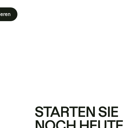
ieren
STARTEN SIE
NOCH HEUTE