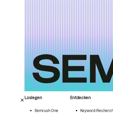
Loslegen
Entdecken
Semrush One
Keyword-Recherc