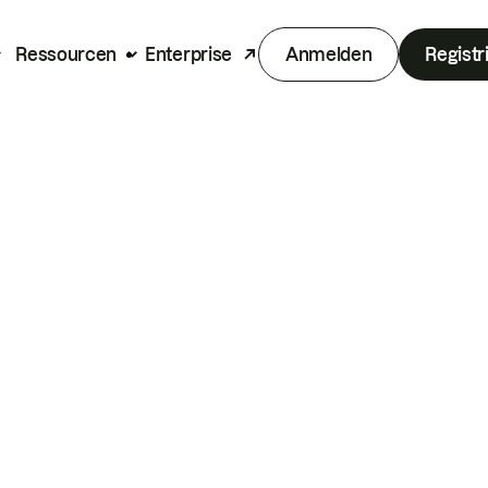
Ressourcen
Enterprise
Anmelden
Registr