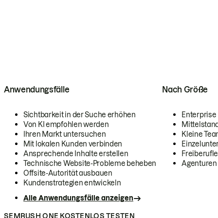
Anwendungsfälle
Nach Größe
Sichtbarkeit in der Suche erhöhen
Enterprise
Von KI empfohlen werden
Mittelstan
Ihren Markt untersuchen
Kleine Te
Mit lokalen Kunden verbinden
Einzelunt
Ansprechende Inhalte erstellen
Freiberufle
Technische Website-Probleme beheben
Agenturen
Offsite-Autorität ausbauen
Kundenstrategien entwickeln
Alle Anwendungsfälle anzeigen
SEMRUSH ONE KOSTENLOS TESTEN