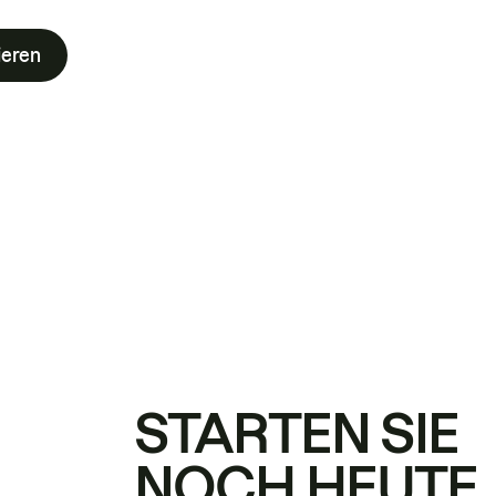
ieren
STARTEN SIE
NOCH HEUTE