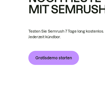
MIT SEMRUS
Testen Sie Semrush 7 Tage lang kostenlos.
Jederzeit kündbar.
Gratisdemo starten