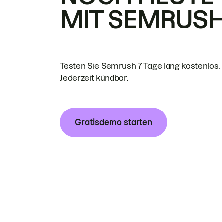
MIT SEMRUS
Testen Sie Semrush 7 Tage lang kostenlos.
Jederzeit kündbar.
Gratisdemo starten