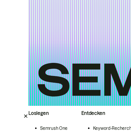
Loslegen
Entdecken
Semrush One
Keyword-Recherc