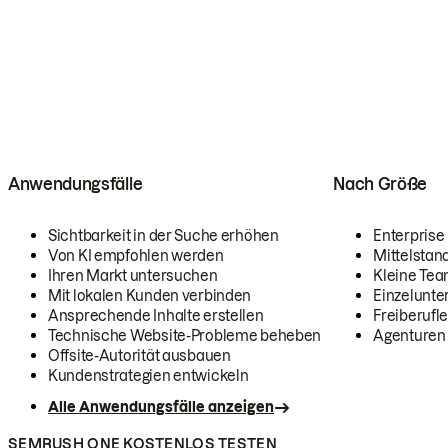
Anwendungsfälle
Nach Größe
Sichtbarkeit in der Suche erhöhen
Enterprise
Von KI empfohlen werden
Mittelstan
Ihren Markt untersuchen
Kleine Te
Mit lokalen Kunden verbinden
Einzelunt
Ansprechende Inhalte erstellen
Freiberufle
Technische Website-Probleme beheben
Agenturen
Offsite-Autorität ausbauen
Kundenstrategien entwickeln
Alle Anwendungsfälle anzeigen
SEMRUSH ONE KOSTENLOS TESTEN