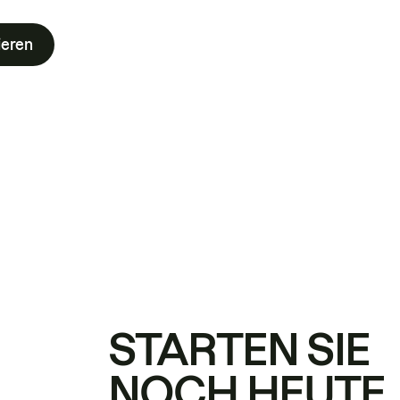
ieren
STARTEN SIE
NOCH HEUTE