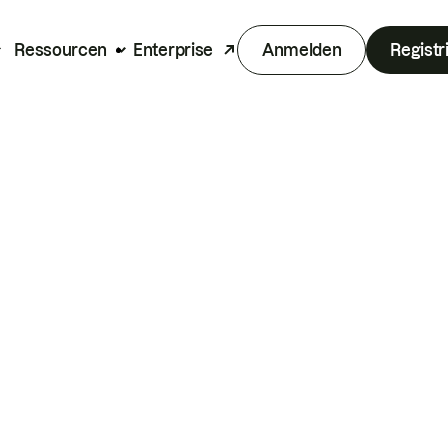
Ressourcen
Enterprise
Anmelden
Registr