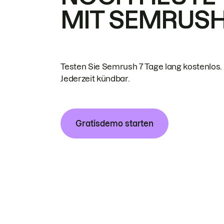
MIT SEMRUS
Testen Sie Semrush 7 Tage lang kostenlos.
Jederzeit kündbar.
Gratisdemo starten