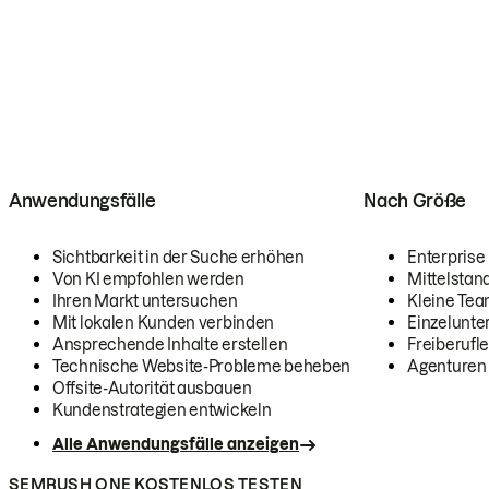
Anwendungsfälle
Nach Größe
Sichtbarkeit in der Suche erhöhen
Enterprise
Von KI empfohlen werden
Mittelstan
Ihren Markt untersuchen
Kleine Te
Mit lokalen Kunden verbinden
Einzelunt
Ansprechende Inhalte erstellen
Freiberufle
Technische Website-Probleme beheben
Agenturen
Offsite-Autorität ausbauen
Kundenstrategien entwickeln
Alle Anwendungsfälle anzeigen
SEMRUSH ONE KOSTENLOS TESTEN