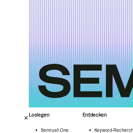
Loslegen
Entdecken
Semrush One
Keyword-Recherc