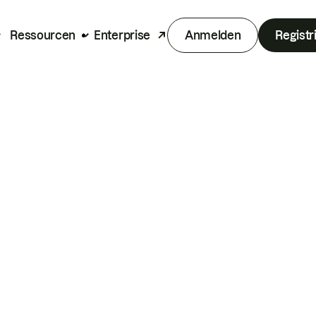
Ressourcen
Enterprise
Anmelden
Registr