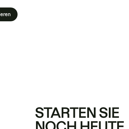
ieren
STARTEN SIE
NOCH HEUTE