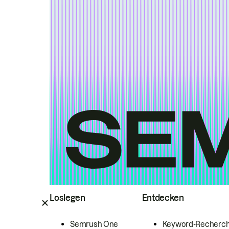
Loslegen
Entdecken
Semrush One
Keyword-Recherc