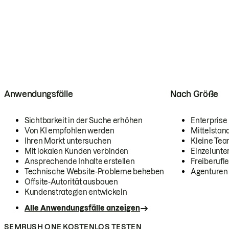
Anwendungsfälle
Nach Größe
Sichtbarkeit in der Suche erhöhen
Enterprise
Von KI empfohlen werden
Mittelstan
Ihren Markt untersuchen
Kleine Te
Mit lokalen Kunden verbinden
Einzelunt
Ansprechende Inhalte erstellen
Freiberufle
Technische Website-Probleme beheben
Agenturen
Offsite-Autorität ausbauen
Kundenstrategien entwickeln
Alle Anwendungsfälle anzeigen
SEMRUSH ONE KOSTENLOS TESTEN