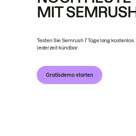
MIT SEMRUS
Testen Sie Semrush 7 Tage lang kostenlos.
Jederzeit kündbar.
Gratisdemo starten