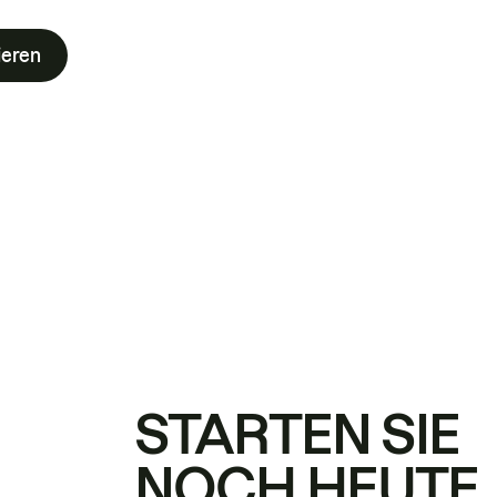
ieren
STARTEN SIE
NOCH HEUTE