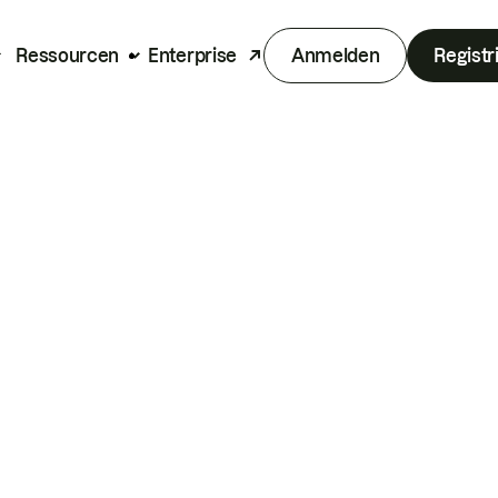
Ressourcen
Enterprise
Anmelden
Registr