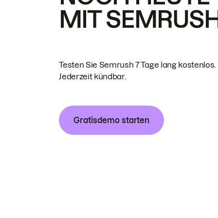
MIT SEMRUS
Testen Sie Semrush 7 Tage lang kostenlos.
Jederzeit kündbar.
Gratisdemo starten