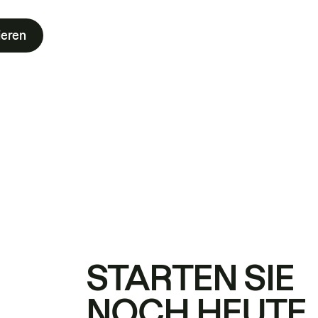
ieren
STARTEN SIE
NOCH HEUTE