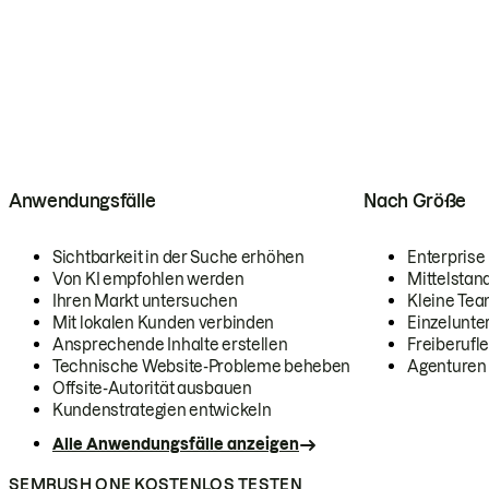
Anwendungsfälle
Nach Größe
Sichtbarkeit in der Suche erhöhen
Enterprise
Von KI empfohlen werden
Mittelstan
Ihren Markt untersuchen
Kleine Te
Mit lokalen Kunden verbinden
Einzelunt
Ansprechende Inhalte erstellen
Freiberufle
Technische Website-Probleme beheben
Agenturen
Offsite-Autorität ausbauen
Kundenstrategien entwickeln
Alle Anwendungsfälle anzeigen
SEMRUSH ONE KOSTENLOS TESTEN