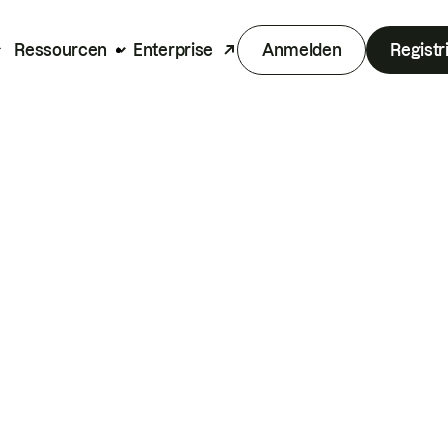
Ressourcen
Enterprise
Anmelden
Registr