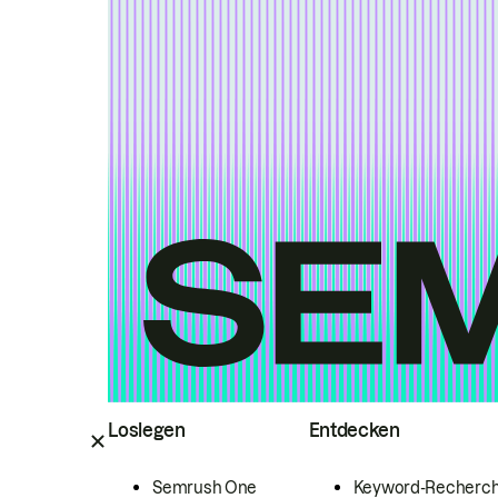
Loslegen
Entdecken
Semrush One
Keyword-Recherc