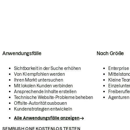
Anwendungsfälle
Nach Größe
Sichtbarkeit in der Suche erhöhen
Enterprise
Von KI empfohlen werden
Mittelstan
Ihren Markt untersuchen
Kleine Te
Mit lokalen Kunden verbinden
Einzelunt
Ansprechende Inhalte erstellen
Freiberufle
Technische Website-Probleme beheben
Agenturen
Offsite-Autorität ausbauen
Kundenstrategien entwickeln
Alle Anwendungsfälle anzeigen
SEMRUSH ONE KOSTENLOS TESTEN