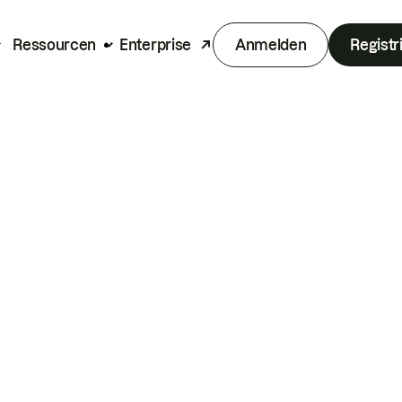
Ressourcen
Enterprise
Anmelden
Registr