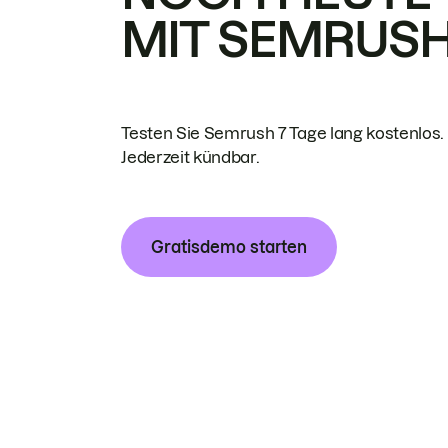
MIT SEMRUS
Testen Sie Semrush 7 Tage lang kostenlos.
Jederzeit kündbar.
Gratisdemo starten