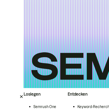
Loslegen
Entdecken
Semrush One
Keyword-Recherc