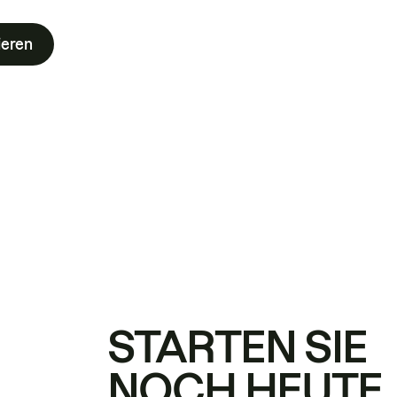
ieren
STARTEN SIE
NOCH HEUTE