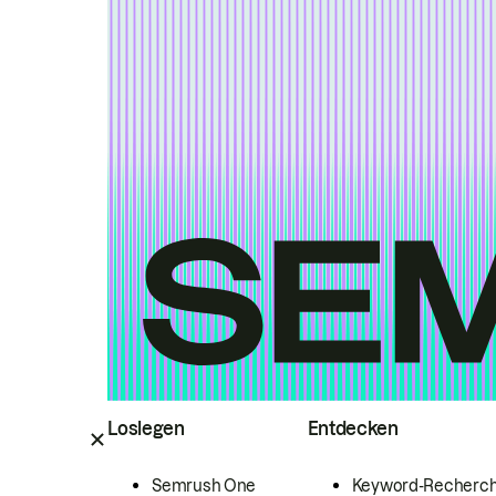
Loslegen
Entdecken
Semrush One
Keyword-Recherc