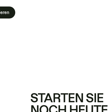
ieren
STARTEN SIE
NOCH HEUTE