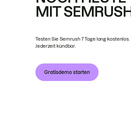
MIT SEMRUS
Testen Sie Semrush 7 Tage lang kostenlos.
Jederzeit kündbar.
Gratisdemo starten