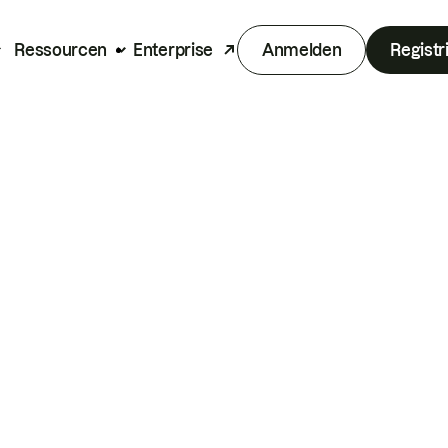
Ressourcen
Enterprise
Anmelden
Registr