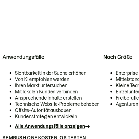
Anwendungsfälle
Nach Größe
Sichtbarkeit in der Suche erhöhen
Enterprise
Von KI empfohlen werden
Mittelstan
Ihren Markt untersuchen
Kleine Te
Mit lokalen Kunden verbinden
Einzelunt
Ansprechende Inhalte erstellen
Freiberufle
Technische Website-Probleme beheben
Agenturen
Offsite-Autorität ausbauen
Kundenstrategien entwickeln
Alle Anwendungsfälle anzeigen
SEMRUSH ONE KOSTENLOS TESTEN