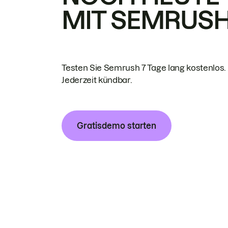
MIT SEMRUS
Testen Sie Semrush 7 Tage lang kostenlos.
Jederzeit kündbar.
Gratisdemo starten