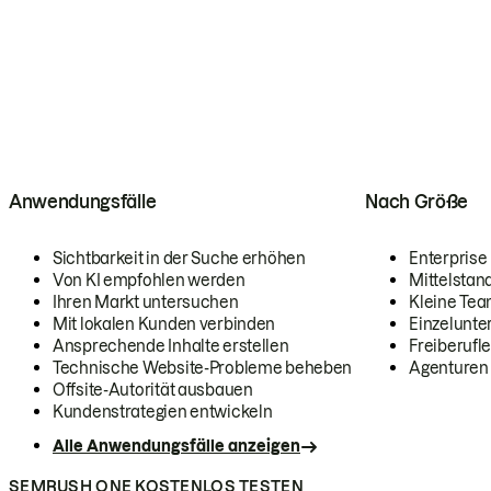
Anwendungsfälle
Nach Größe
Sichtbarkeit in der Suche erhöhen
Enterprise
Von KI empfohlen werden
Mittelstan
Ihren Markt untersuchen
Kleine Te
Mit lokalen Kunden verbinden
Einzelunt
Ansprechende Inhalte erstellen
Freiberufle
Technische Website-Probleme beheben
Agenturen
Offsite-Autorität ausbauen
Kundenstrategien entwickeln
Alle Anwendungsfälle anzeigen
SEMRUSH ONE KOSTENLOS TESTEN