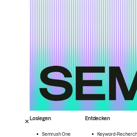
Loslegen
Entdecken
Semrush One
Keyword-Recherc