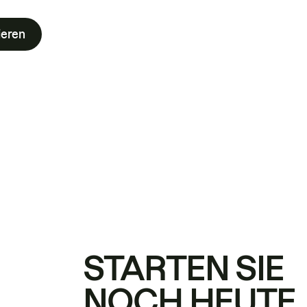
ieren
STARTEN SIE
NOCH HEUTE