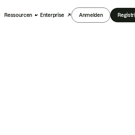
Ressourcen
Enterprise
Anmelden
Registr