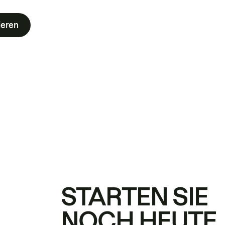
ieren
STARTEN SIE
NOCH HEUTE