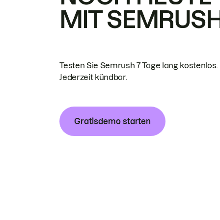
MIT SEMRUS
Testen Sie Semrush 7 Tage lang kostenlos.
Jederzeit kündbar.
Gratisdemo starten