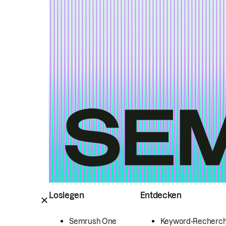
Loslegen
Entdecken
Semrush One
Keyword-Recherc