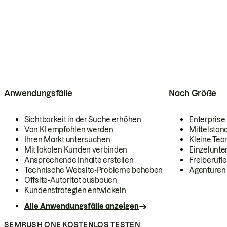
Anwendungsfälle
Nach Größe
Sichtbarkeit in der Suche erhöhen
Enterprise
Von KI empfohlen werden
Mittelstan
Ihren Markt untersuchen
Kleine Te
Mit lokalen Kunden verbinden
Einzelunt
Ansprechende Inhalte erstellen
Freiberufle
Technische Website-Probleme beheben
Agenturen
Offsite-Autorität ausbauen
Kundenstrategien entwickeln
Alle Anwendungsfälle anzeigen
SEMRUSH ONE KOSTENLOS TESTEN