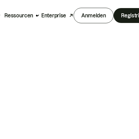
Ressourcen
Enterprise
Anmelden
Registr