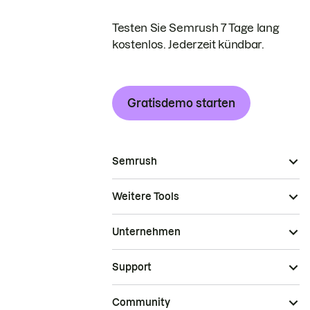
Testen Sie Semrush 7 Tage lang
kostenlos. Jederzeit kündbar.
Gratisdemo starten
Semrush
Weitere Tools
Unternehmen
Support
Community