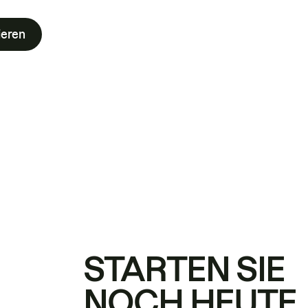
ieren
STARTEN SIE
NOCH HEUTE