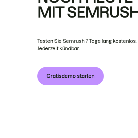
MIT SEMRUS
Testen Sie Semrush 7 Tage lang kostenlos.
Jederzeit kündbar.
Gratisdemo starten