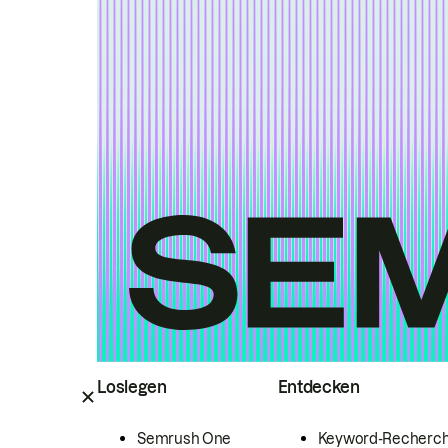
Loslegen
Entdecken
Semrush One
Keyword-Recherc