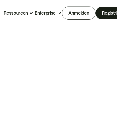
Ressourcen
Enterprise
Anmelden
Registr