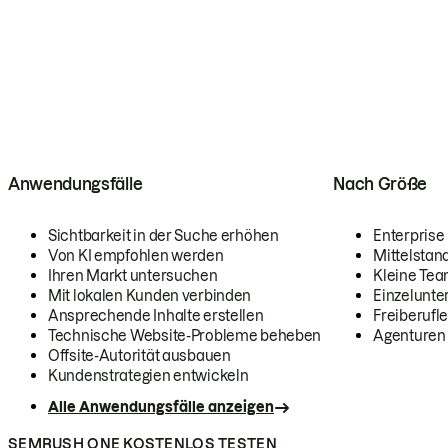
Anwendungsfälle
Nach Größe
Sichtbarkeit in der Suche erhöhen
Enterprise
Von KI empfohlen werden
Mittelstan
Ihren Markt untersuchen
Kleine Te
Mit lokalen Kunden verbinden
Einzelunt
Ansprechende Inhalte erstellen
Freiberufle
Technische Website-Probleme beheben
Agenturen
Offsite-Autorität ausbauen
Kundenstrategien entwickeln
Alle Anwendungsfälle anzeigen
SEMRUSH ONE KOSTENLOS TESTEN