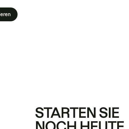
ieren
STARTEN SIE
NOCH HEUTE