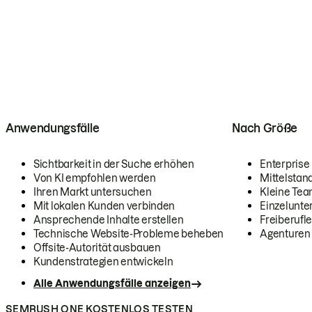
Anwendungsfälle
Nach Größe
Sichtbarkeit in der Suche erhöhen
Enterprise
Von KI empfohlen werden
Mittelstan
Ihren Markt untersuchen
Kleine Te
Mit lokalen Kunden verbinden
Einzelunt
Ansprechende Inhalte erstellen
Freiberufle
Technische Website-Probleme beheben
Agenturen
Offsite-Autorität ausbauen
Kundenstrategien entwickeln
Alle Anwendungsfälle anzeigen
SEMRUSH ONE KOSTENLOS TESTEN