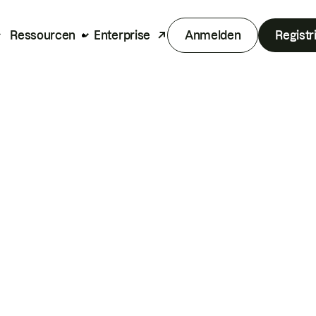
Ressourcen
Enterprise
Anmelden
Registr