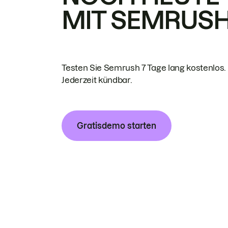
MIT SEMRUS
Testen Sie Semrush 7 Tage lang kostenlos.
Jederzeit kündbar.
Gratisdemo starten