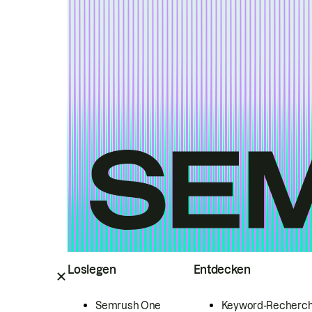
Loslegen
Entdecken
Semrush One
Keyword-Recherc