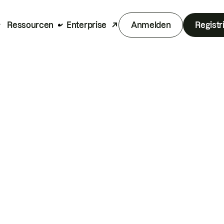
Ressourcen
Enterprise
Anmelden
Registr