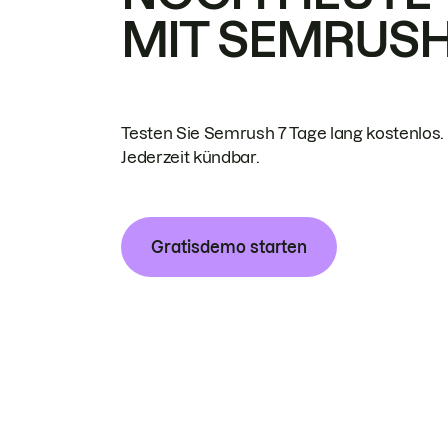
MIT SEMRUS
Testen Sie Semrush 7 Tage lang kostenlos.
Jederzeit kündbar.
Gratisdemo starten