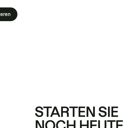
ieren
STARTEN SIE
NOCH HEUTE