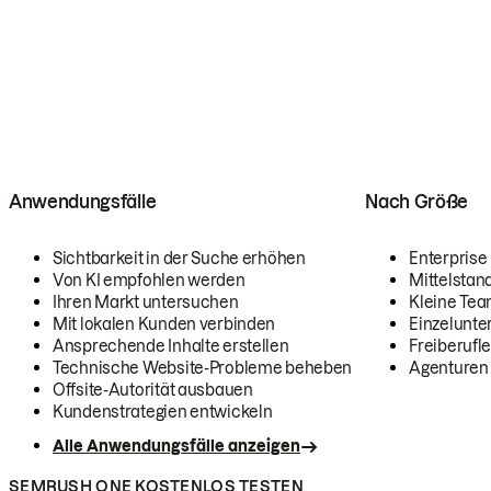
Anwendungsfälle
Nach Größe
Sichtbarkeit in der Suche erhöhen
Enterprise
Von KI empfohlen werden
Mittelstan
Ihren Markt untersuchen
Kleine Te
Mit lokalen Kunden verbinden
Einzelunt
Ansprechende Inhalte erstellen
Freiberufle
Technische Website-Probleme beheben
Agenturen
Offsite-Autorität ausbauen
Kundenstrategien entwickeln
Alle Anwendungsfälle anzeigen
SEMRUSH ONE KOSTENLOS TESTEN