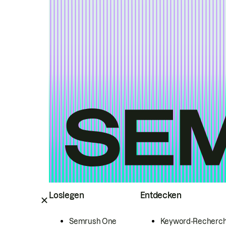
Loslegen
Entdecken
Semrush One
Keyword-Recherc