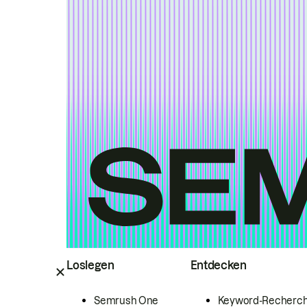
Loslegen
Entdecken
Semrush One
Keyword-Recherc