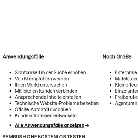
Anwendungsfälle
Nach Größe
Sichtbarkeit in der Suche erhöhen
Enterprise
Von KI empfohlen werden
Mittelstan
Ihren Markt untersuchen
Kleine Te
Mit lokalen Kunden verbinden
Einzelunt
Ansprechende Inhalte erstellen
Freiberufle
Technische Website-Probleme beheben
Agenturen
Offsite-Autorität ausbauen
Kundenstrategien entwickeln
Alle Anwendungsfälle anzeigen
SEMRUSH ONE KOSTENLOS TESTEN