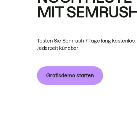
MIT SEMRUS
Testen Sie Semrush 7 Tage lang kostenlos.
Jederzeit kündbar.
Gratisdemo starten