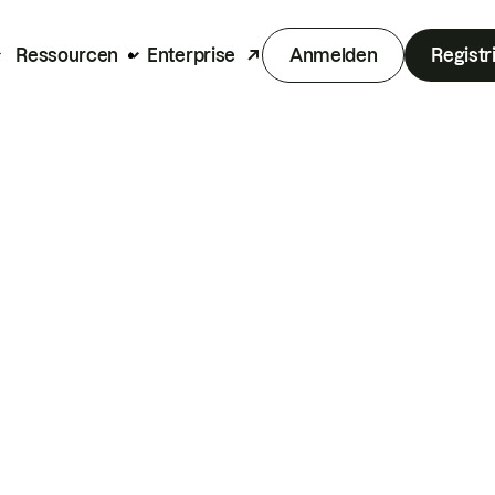
Ressourcen
Enterprise
Anmelden
Registr