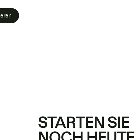
ieren
STARTEN SIE
NOCH HEUTE