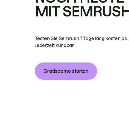
MIT SEMRUS
Testen Sie Semrush 7 Tage lang kostenlos.
Jederzeit kündbar.
Gratisdemo starten