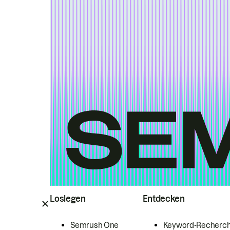
Loslegen
Entdecken
Semrush One
Keyword-Recherc