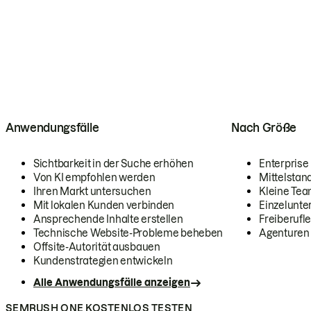
Anwendungsfälle
Nach Größe
Sichtbarkeit in der Suche erhöhen
Enterprise
Von KI empfohlen werden
Mittelstan
Ihren Markt untersuchen
Kleine Te
Mit lokalen Kunden verbinden
Einzelunt
Ansprechende Inhalte erstellen
Freiberufle
Technische Website-Probleme beheben
Agenturen
Offsite-Autorität ausbauen
Kundenstrategien entwickeln
Alle Anwendungsfälle anzeigen
SEMRUSH ONE KOSTENLOS TESTEN