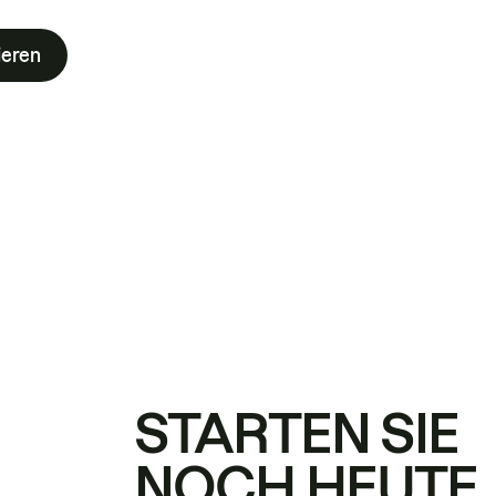
ieren
STARTEN SIE
NOCH HEUTE