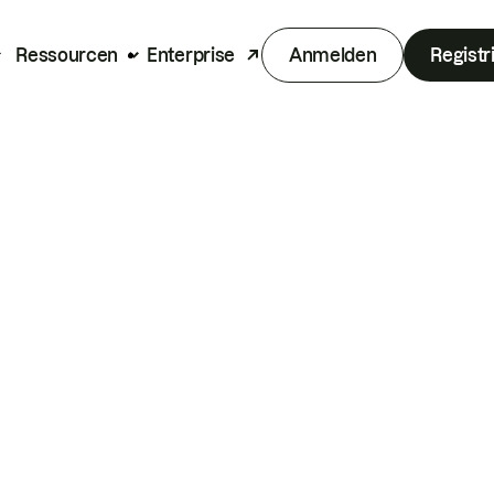
Ressourcen
Enterprise
Anmelden
Registr