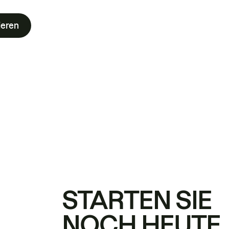
ieren
STARTEN SIE
NOCH HEUTE