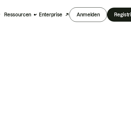
Ressourcen
Enterprise
Anmelden
Registr