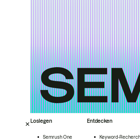
Loslegen
Entdecken
Semrush One
Keyword-Recherc