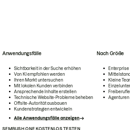
Anwendungsfälle
Nach Größe
Sichtbarkeit in der Suche erhöhen
Enterprise
Von KI empfohlen werden
Mittelstan
Ihren Markt untersuchen
Kleine Te
Mit lokalen Kunden verbinden
Einzelunt
Ansprechende Inhalte erstellen
Freiberufle
Technische Website-Probleme beheben
Agenturen
Offsite-Autorität ausbauen
Kundenstrategien entwickeln
Alle Anwendungsfälle anzeigen
SEMRUSH ONE KOSTENLOS TESTEN