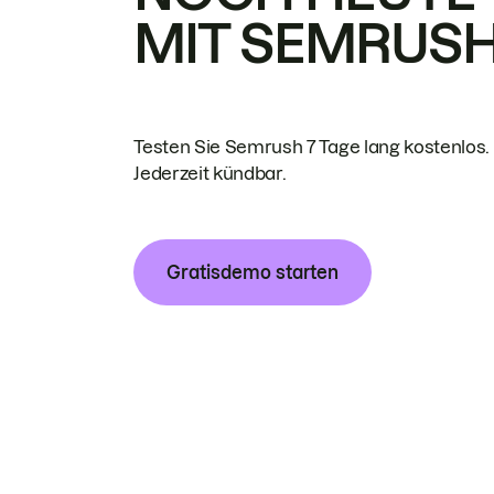
MIT SEMRUS
Testen Sie Semrush 7 Tage lang kostenlos.
Jederzeit kündbar.
Gratisdemo starten