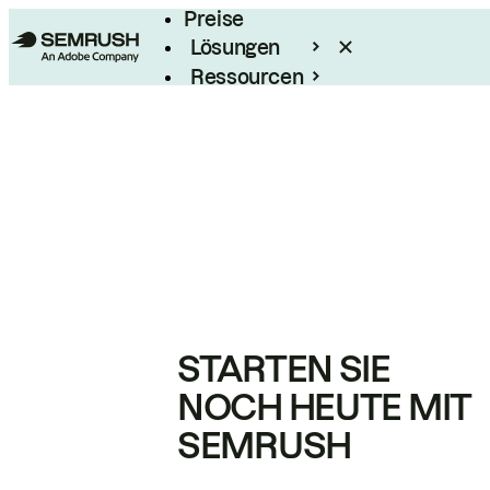
Preise
Lösungen
Ressourcen
Enterprise
STARTEN SIE
NOCH HEUTE MIT
SEMRUSH