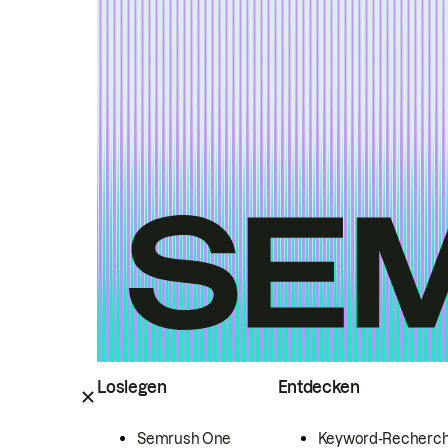
Loslegen
Entdecken
Semrush One
Keyword-Recherc