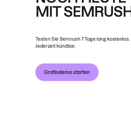
MIT SEMRUS
Testen Sie Semrush 7 Tage lang kostenlos.
Jederzeit kündbar.
Gratisdemo starten