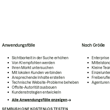
Anwendungsfälle
Nach Größe
Sichtbarkeit in der Suche erhöhen
Enterprise
Von KI empfohlen werden
Mittelstan
Ihren Markt untersuchen
Kleine Te
Mit lokalen Kunden verbinden
Einzelunt
Ansprechende Inhalte erstellen
Freiberufle
Technische Website-Probleme beheben
Agenturen
Offsite-Autorität ausbauen
Kundenstrategien entwickeln
Alle Anwendungsfälle anzeigen
SEMRUSH ONE KOSTENLOS TESTEN