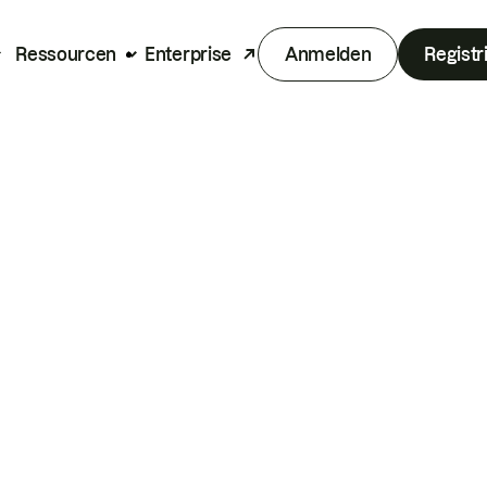
Ressourcen
Enterprise
Anmelden
Registr