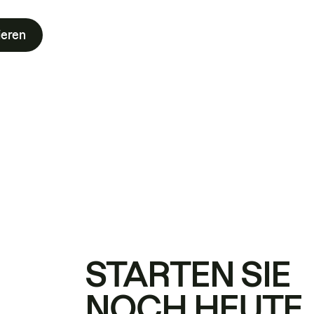
ieren
STARTEN SIE
NOCH HEUTE