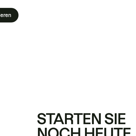
ieren
STARTEN SIE
NOCH HEUTE