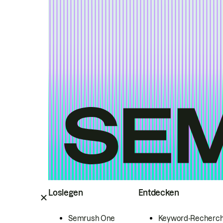
Loslegen
Entdecken
Semrush One
Keyword-Recherc