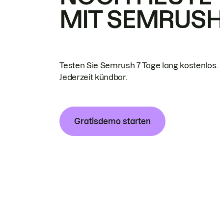
MIT SEMRUS
Testen Sie Semrush 7 Tage lang kostenlos.
Jederzeit kündbar.
Gratisdemo starten