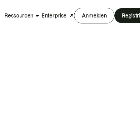
Ressourcen
Enterprise
Anmelden
Registr