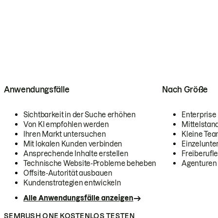
Anwendungsfälle
Nach Größe
Sichtbarkeit in der Suche erhöhen
Enterprise
Von KI empfohlen werden
Mittelstan
Ihren Markt untersuchen
Kleine Te
Mit lokalen Kunden verbinden
Einzelunt
Ansprechende Inhalte erstellen
Freiberufle
Technische Website-Probleme beheben
Agenturen
Offsite-Autorität ausbauen
Kundenstrategien entwickeln
Alle Anwendungsfälle anzeigen
SEMRUSH ONE KOSTENLOS TESTEN