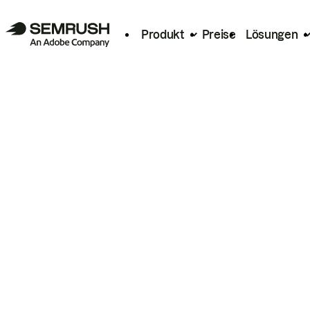
Produkt
Preise
Lösungen