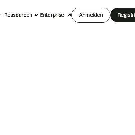
Ressourcen
Enterprise
Anmelden
Registr