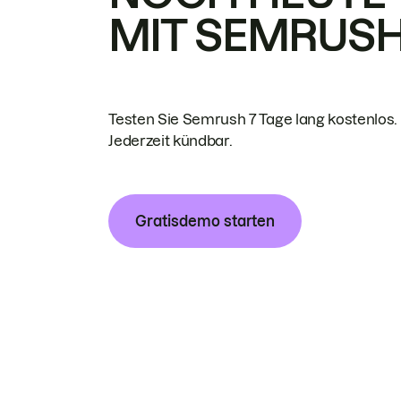
MIT SEMRUS
Testen Sie Semrush 7 Tage lang kostenlos.
Jederzeit kündbar.
Gratisdemo starten