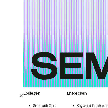
Loslegen
Entdecken
Semrush One
Keyword-Recherc