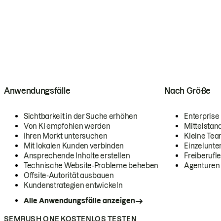
Anwendungsfälle
Nach Größe
Sichtbarkeit in der Suche erhöhen
Enterprise
Von KI empfohlen werden
Mittelstan
Ihren Markt untersuchen
Kleine Te
Mit lokalen Kunden verbinden
Einzelunt
Ansprechende Inhalte erstellen
Freiberufle
Technische Website-Probleme beheben
Agenturen
Offsite-Autorität ausbauen
Kundenstrategien entwickeln
Alle Anwendungsfälle anzeigen
SEMRUSH ONE KOSTENLOS TESTEN