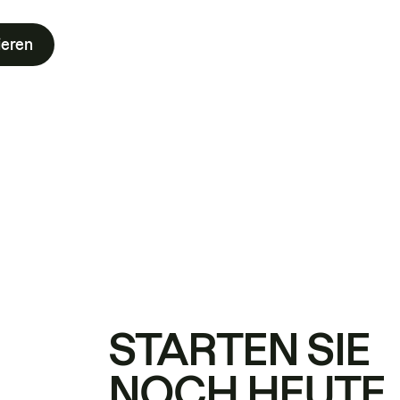
ieren
STARTEN SIE
NOCH HEUTE