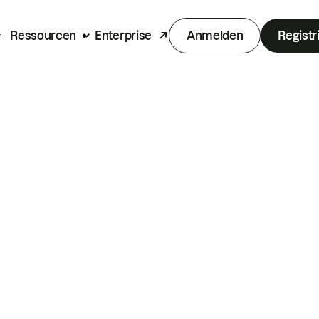
Ressourcen
Enterprise
Anmelden
Registr