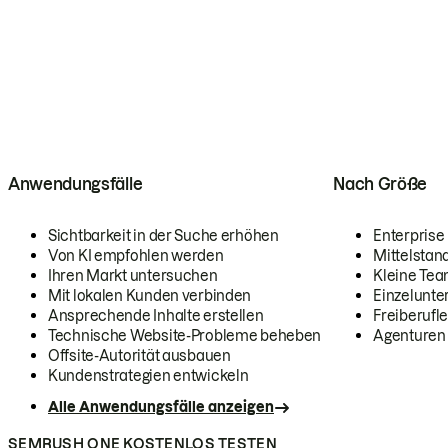
Anwendungsfälle
Nach Größe
Sichtbarkeit in der Suche erhöhen
Enterprise
Von KI empfohlen werden
Mittelstan
Ihren Markt untersuchen
Kleine Te
Mit lokalen Kunden verbinden
Einzelunt
Ansprechende Inhalte erstellen
Freiberufle
Technische Website-Probleme beheben
Agenturen
Offsite-Autorität ausbauen
Kundenstrategien entwickeln
Alle Anwendungsfälle anzeigen
SEMRUSH ONE KOSTENLOS TESTEN