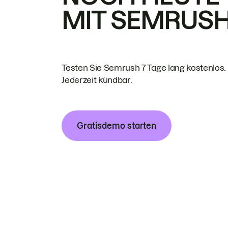
MIT SEMRUS
Testen Sie Semrush 7 Tage lang kostenlos.
Jederzeit kündbar.
Gratisdemo starten