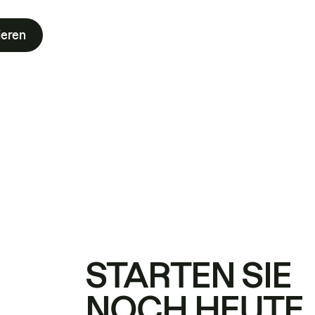
ieren
STARTEN SIE
NOCH HEUTE