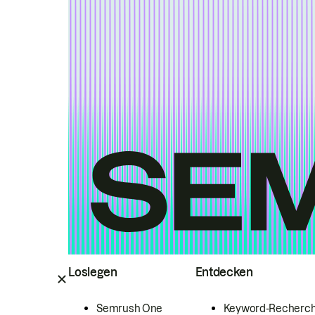
Loslegen
Entdecken
Semrush One
Keyword-Recherc