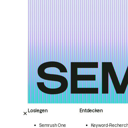
Loslegen
Entdecken
Semrush One
Keyword-Recherc