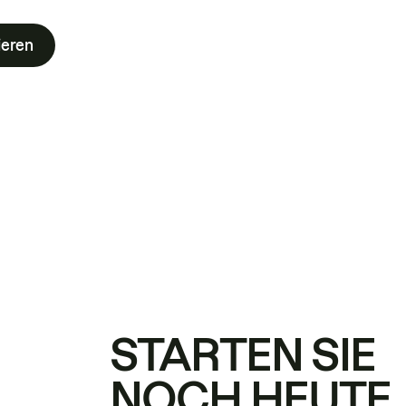
ieren
STARTEN SIE
NOCH HEUTE