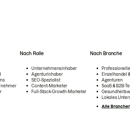
Nach Rolle
Nach Branche
Unternehmensinhaber
Professionelle
d
Agenturinhaber
Einzelhandel
ams
SEO-Spezialist
Agenturen
ernehmer
Content-Marketer
SaaS & B2B-Te
r
Full-Stack-Growth-Marketer
Gesundheits
Lokales Unte
Alle Branche