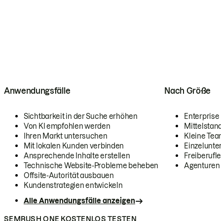
Anwendungsfälle
Nach Größe
Sichtbarkeit in der Suche erhöhen
Enterprise
Von KI empfohlen werden
Mittelstan
Ihren Markt untersuchen
Kleine Te
Mit lokalen Kunden verbinden
Einzelunt
Ansprechende Inhalte erstellen
Freiberufle
Technische Website-Probleme beheben
Agenturen
Offsite-Autorität ausbauen
Kundenstrategien entwickeln
Alle Anwendungsfälle anzeigen
SEMRUSH ONE KOSTENLOS TESTEN