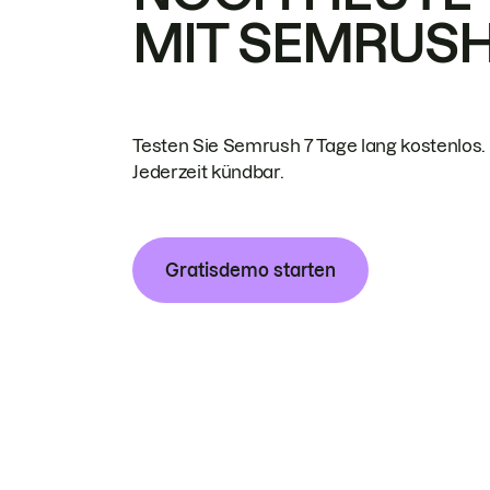
MIT SEMRUS
Testen Sie Semrush 7 Tage lang kostenlos.
Jederzeit kündbar.
Gratisdemo starten