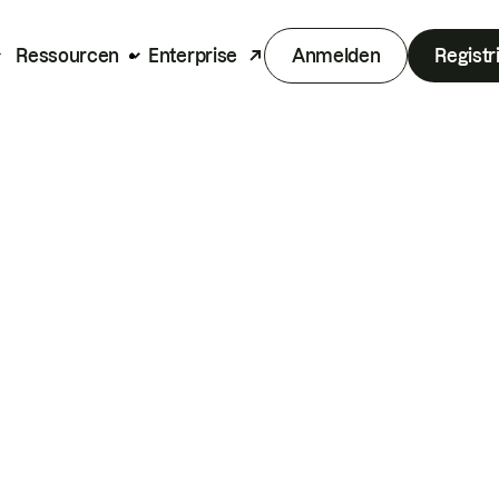
Ressourcen
Enterprise
Anmelden
Registr