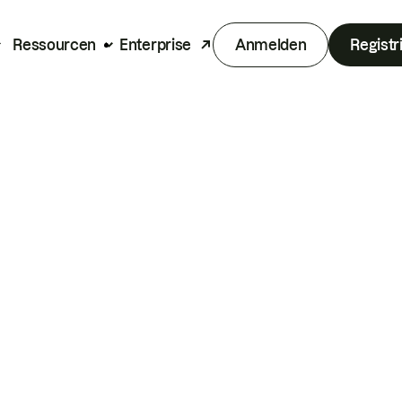
Ressourcen
Enterprise
Anmelden
Registr