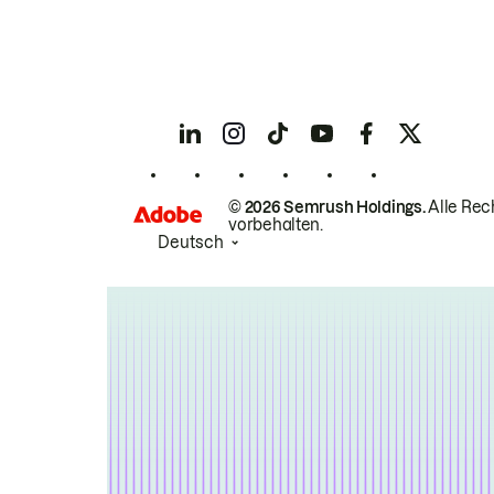
© 2026 Semrush Holdings.
Alle Rec
vorbehalten.
Deutsch