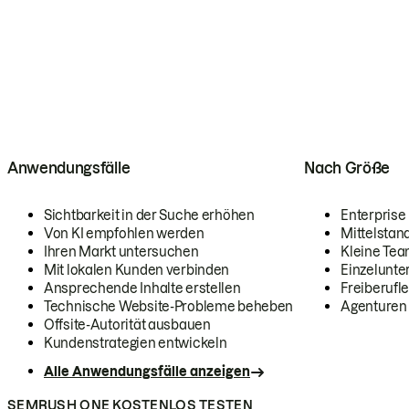
Anwendungsfälle
Nach Größe
Sichtbarkeit in der Suche erhöhen
Enterprise
Von KI empfohlen werden
Mittelstan
Ihren Markt untersuchen
Kleine Te
Mit lokalen Kunden verbinden
Einzelunt
Ansprechende Inhalte erstellen
Freiberufle
Technische Website-Probleme beheben
Agenturen
Offsite-Autorität ausbauen
Kundenstrategien entwickeln
Alle Anwendungsfälle anzeigen
SEMRUSH ONE KOSTENLOS TESTEN