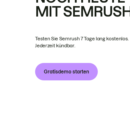
MIT SEMRUS
Testen Sie Semrush 7 Tage lang kostenlos.
Jederzeit kündbar.
Gratisdemo starten