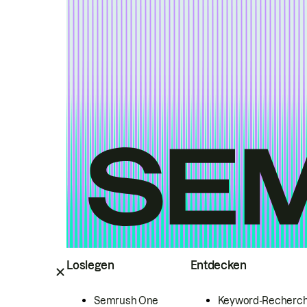
Loslegen
Entdecken
Semrush One
Keyword-Recherc