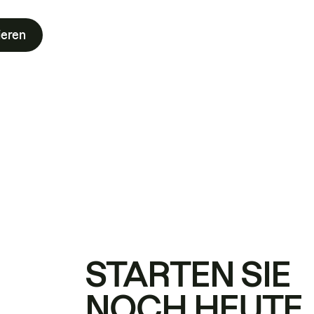
ieren
STARTEN SIE
NOCH HEUTE