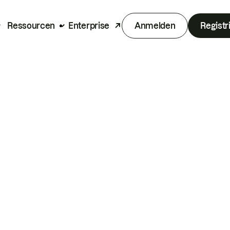
Ressourcen
Enterprise
Anmelden
Registr