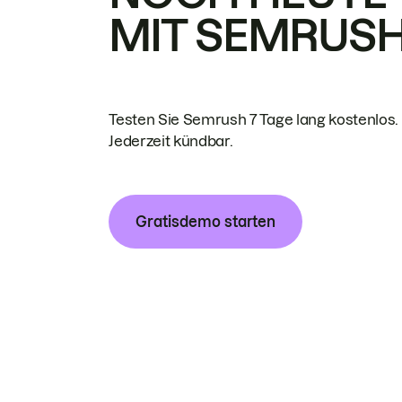
MIT SEMRUS
Testen Sie Semrush 7 Tage lang kostenlos.
Jederzeit kündbar.
Gratisdemo starten