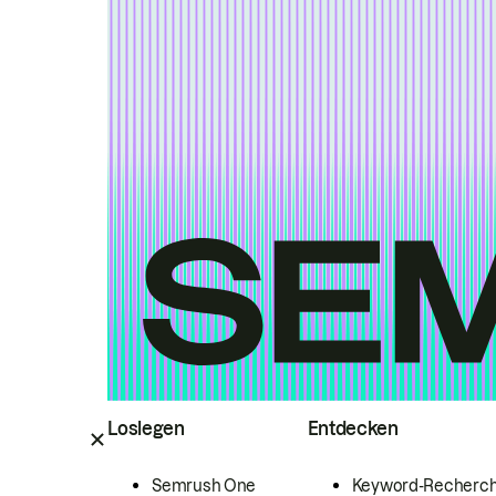
Loslegen
Entdecken
Semrush One
Keyword-Recherc