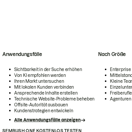
Anwendungsfälle
Nach Größe
Sichtbarkeit in der Suche erhöhen
Enterprise
Von KI empfohlen werden
Mittelstan
Ihren Markt untersuchen
Kleine Te
Mit lokalen Kunden verbinden
Einzelunt
Ansprechende Inhalte erstellen
Freiberufle
Technische Website-Probleme beheben
Agenturen
Offsite-Autorität ausbauen
Kundenstrategien entwickeln
Alle Anwendungsfälle anzeigen
SEMRUSH ONE KOSTENLOS TESTEN