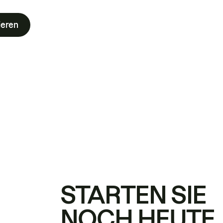
ieren
STARTEN SIE
NOCH HEUTE