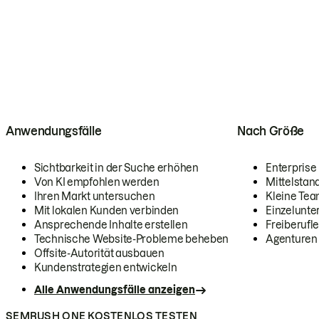
Anwendungsfälle
Nach Größe
Sichtbarkeit in der Suche erhöhen
Enterprise
Von KI empfohlen werden
Mittelstan
Ihren Markt untersuchen
Kleine Te
Mit lokalen Kunden verbinden
Einzelunt
Ansprechende Inhalte erstellen
Freiberufle
Technische Website-Probleme beheben
Agenturen
Offsite-Autorität ausbauen
Kundenstrategien entwickeln
Alle Anwendungsfälle anzeigen
SEMRUSH ONE KOSTENLOS TESTEN