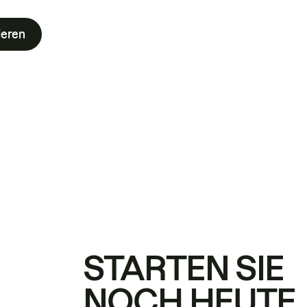
ieren
STARTEN SIE
NOCH HEUTE