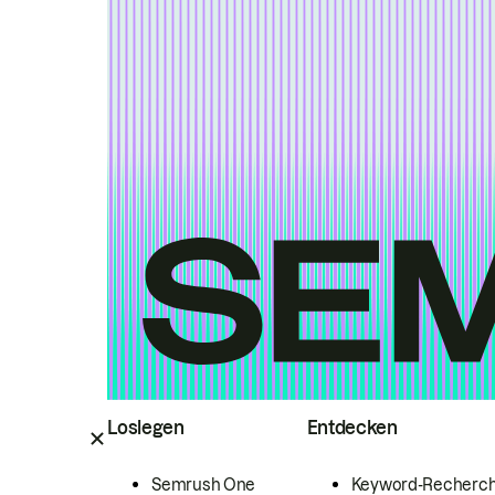
Loslegen
Entdecken
Semrush One
Keyword-Recherc