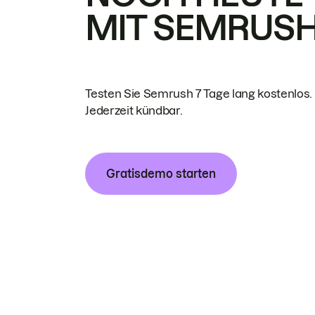
MIT SEMRUS
Testen Sie Semrush 7 Tage lang kostenlos.
Jederzeit kündbar.
Gratisdemo starten