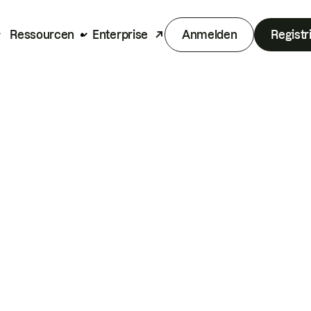
Ressourcen
Enterprise
Anmelden
Registr