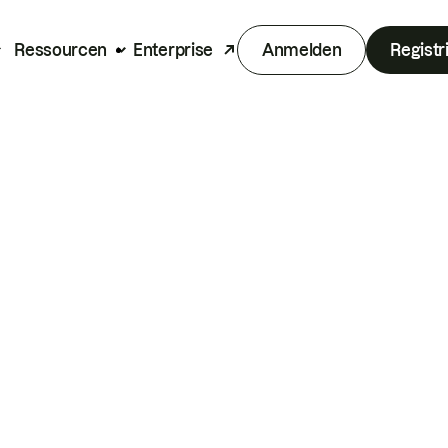
Ressourcen
Enterprise
Anmelden
Registr