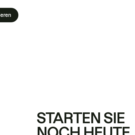
ieren
STARTEN SIE
NOCH HEUTE