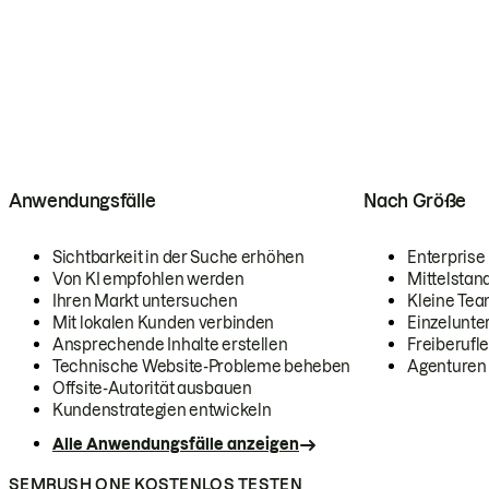
Anwendungsfälle
Nach Größe
Sichtbarkeit in der Suche erhöhen
Enterprise
Von KI empfohlen werden
Mittelstan
Ihren Markt untersuchen
Kleine Te
Mit lokalen Kunden verbinden
Einzelunt
Ansprechende Inhalte erstellen
Freiberufle
Technische Website-Probleme beheben
Agenturen
Offsite-Autorität ausbauen
Kundenstrategien entwickeln
Alle Anwendungsfälle anzeigen
SEMRUSH ONE KOSTENLOS TESTEN