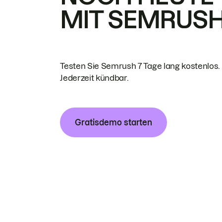
MIT SEMRUS
Testen Sie Semrush 7 Tage lang kostenlos.
Jederzeit kündbar.
Gratisdemo starten