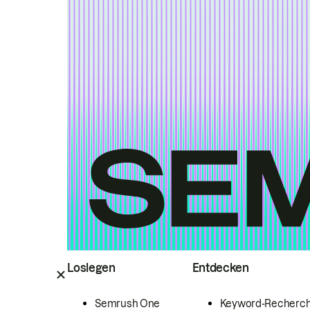
Loslegen
Entdecken
Semrush One
Keyword-Recherc