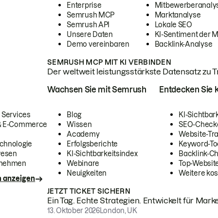
Enterprise
Mitbewerberanaly
Semrush MCP
Marktanalyse
Semrush API
Lokale SEO
Unsere Daten
KI-Sentiment der 
Demo vereinbaren
Backlink-Analyse
SEMRUSH MCP MIT KI VERBINDEN
Der weltweit leistungsstärkste Datensatz zu Tra
Wachsen Sie mit Semrush
Entdecken Sie k
 Services
Blog
KI-Sichtbar
 & E-Commerce
Wissen
SEO-Check
Academy
Website-Tra
chnologie
Erfolgsberichte
Keyword-To
wesen
KI-Sichtbarkeitsindex
Backlink-C
rnehmen
Webinare
Top-Website
Neuigkeiten
Weitere kos
n anzeigen
JETZT TICKET SICHERN
Ein Tag. Echte Strategien. Entwickelt für Marke
13. Oktober 2026
London, UK