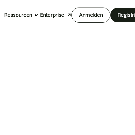
Ressourcen
Enterprise
Anmelden
Registr