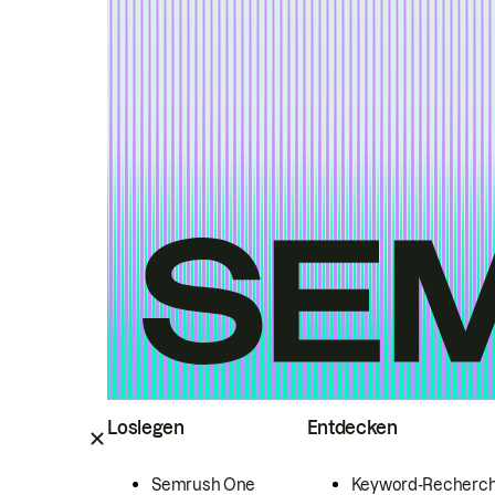
Loslegen
Entdecken
Semrush One
Keyword-Recherc