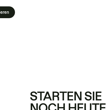
ieren
STARTEN SIE
NOCH HEUTE