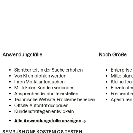
Anwendungsfälle
Nach Größe
Sichtbarkeit in der Suche erhöhen
Enterprise
Von KI empfohlen werden
Mittelstan
Ihren Markt untersuchen
Kleine Te
Mit lokalen Kunden verbinden
Einzelunt
Ansprechende Inhalte erstellen
Freiberufle
Technische Website-Probleme beheben
Agenturen
Offsite-Autorität ausbauen
Kundenstrategien entwickeln
Alle Anwendungsfälle anzeigen
SEMRUSH ONE KOSTENLOS TESTEN