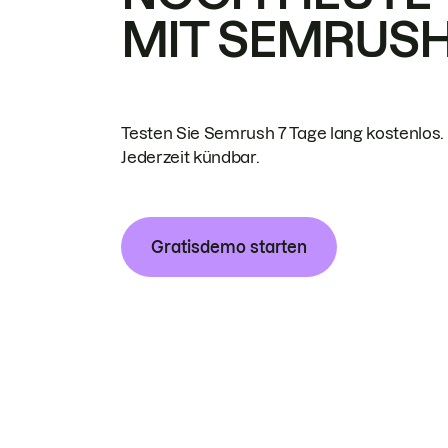
MIT SEMRUS
Testen Sie Semrush 7 Tage lang kostenlos.
Jederzeit kündbar.
Gratisdemo starten