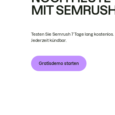
MIT SEMRUS
Testen Sie Semrush 7 Tage lang kostenlos.
Jederzeit kündbar.
Gratisdemo starten