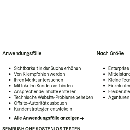
Anwendungsfälle
Nach Größe
Sichtbarkeit in der Suche erhöhen
Enterprise
Von KI empfohlen werden
Mittelstan
Ihren Markt untersuchen
Kleine Te
Mit lokalen Kunden verbinden
Einzelunt
Ansprechende Inhalte erstellen
Freiberufle
Technische Website-Probleme beheben
Agenturen
Offsite-Autorität ausbauen
Kundenstrategien entwickeln
Alle Anwendungsfälle anzeigen
SEMRUSH ONE KOSTENLOS TESTEN