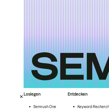
Loslegen
Entdecken
Semrush One
Keyword-Recherc