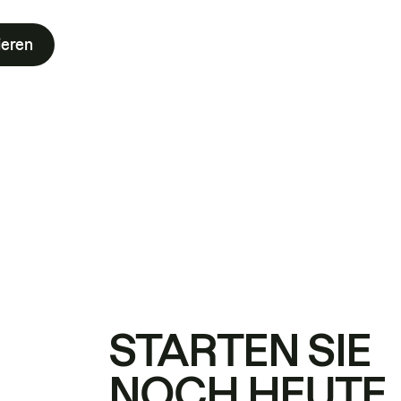
ieren
STARTEN SIE
NOCH HEUTE