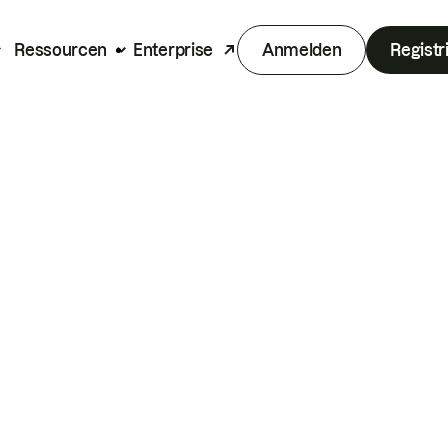
Ressourcen
Enterprise
Anmelden
Registr