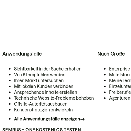
Anwendungsfälle
Nach Größe
Sichtbarkeit in der Suche erhöhen
Enterprise
Von KI empfohlen werden
Mittelstan
Ihren Markt untersuchen
Kleine Te
Mit lokalen Kunden verbinden
Einzelunt
Ansprechende Inhalte erstellen
Freiberufle
Technische Website-Probleme beheben
Agenturen
Offsite-Autorität ausbauen
Kundenstrategien entwickeln
Alle Anwendungsfälle anzeigen
SEMRUSH ONE KOSTENLOS TESTEN