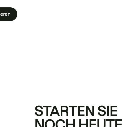
ieren
STARTEN SIE
NOCH HEUTE