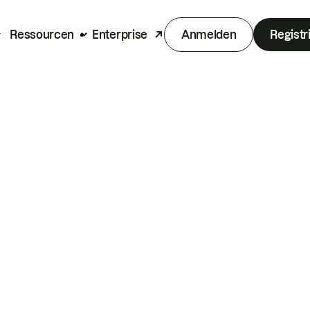
Ressourcen
Enterprise
Anmelden
Registr