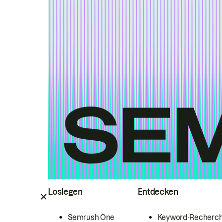
Loslegen
Entdecken
Semrush One
Keyword-Recherc