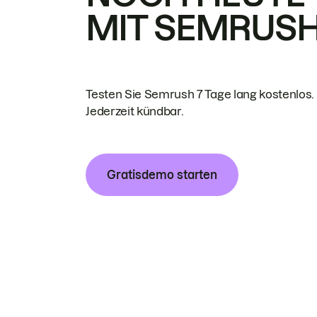
MIT SEMRUS
Testen Sie Semrush 7 Tage lang kostenlos.
Jederzeit kündbar.
Gratisdemo starten