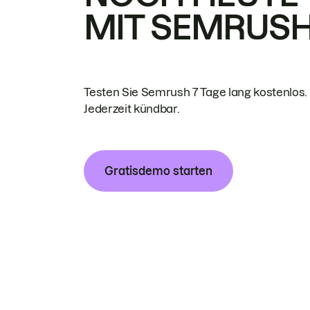
MIT SEMRUS
Testen Sie Semrush 7 Tage lang kostenlos.
Jederzeit kündbar.
Gratisdemo starten