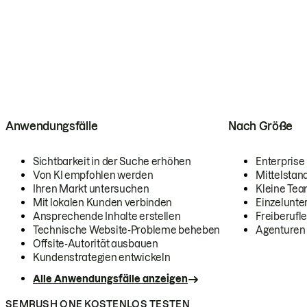
Anwendungsfälle
Nach Größe
Sichtbarkeit in der Suche erhöhen
Enterprise
Von KI empfohlen werden
Mittelstan
Ihren Markt untersuchen
Kleine Te
Mit lokalen Kunden verbinden
Einzelunt
Ansprechende Inhalte erstellen
Freiberufle
Technische Website-Probleme beheben
Agenturen
Offsite-Autorität ausbauen
Kundenstrategien entwickeln
Alle Anwendungsfälle anzeigen
SEMRUSH ONE KOSTENLOS TESTEN