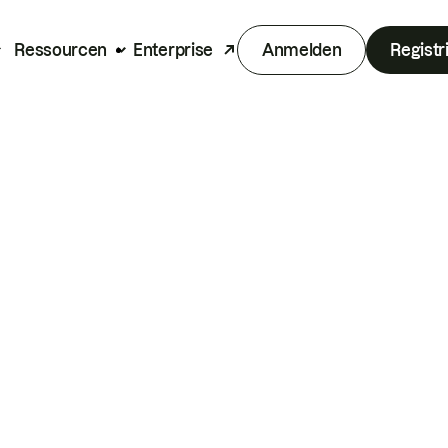
Ressourcen
Enterprise
Anmelden
Registr