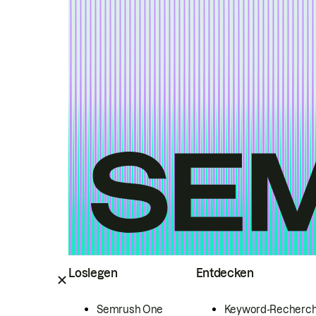
Loslegen
Entdecken
Semrush One
Keyword-Recherc