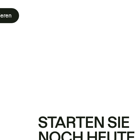
ieren
STARTEN SIE
NOCH HEUTE