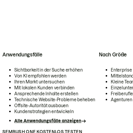
Anwendungsfälle
Nach Größe
Sichtbarkeit in der Suche erhöhen
Enterprise
Von KI empfohlen werden
Mittelstan
Ihren Markt untersuchen
Kleine Te
Mit lokalen Kunden verbinden
Einzelunt
Ansprechende Inhalte erstellen
Freiberufle
Technische Website-Probleme beheben
Agenturen
Offsite-Autorität ausbauen
Kundenstrategien entwickeln
Alle Anwendungsfälle anzeigen
SEMRUSH ONE KOSTENLOS TESTEN