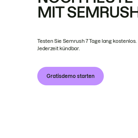
MIT SEMRUS
Testen Sie Semrush 7 Tage lang kostenlos.
Jederzeit kündbar.
Gratisdemo starten