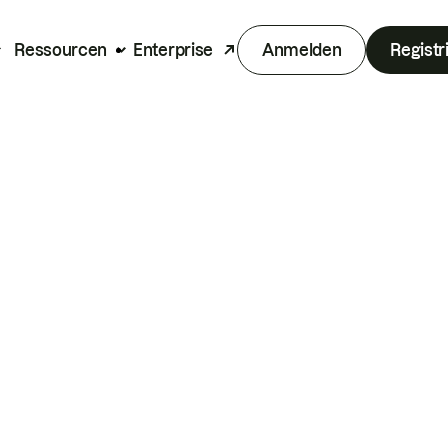
Ressourcen
Enterprise
Anmelden
Registr