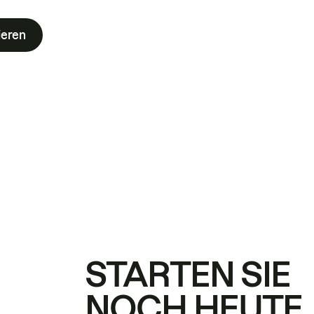
ieren
STARTEN SIE
NOCH HEUTE