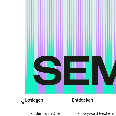
Loslegen
Entdecken
Semrush One
Keyword-Recherc