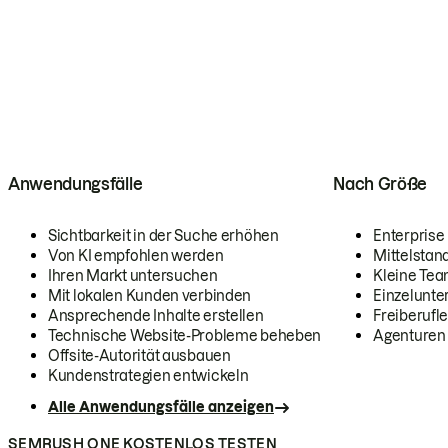
Anwendungsfälle
Nach Größe
Sichtbarkeit in der Suche erhöhen
Enterprise
Von KI empfohlen werden
Mittelstan
Ihren Markt untersuchen
Kleine Te
Mit lokalen Kunden verbinden
Einzelunt
Ansprechende Inhalte erstellen
Freiberufle
Technische Website-Probleme beheben
Agenturen
Offsite-Autorität ausbauen
Kundenstrategien entwickeln
Alle Anwendungsfälle anzeigen
SEMRUSH ONE KOSTENLOS TESTEN