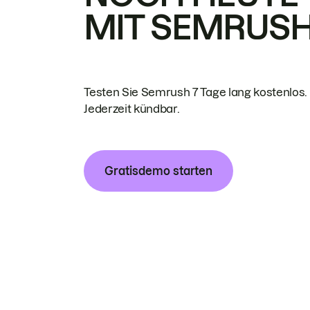
MIT SEMRUS
Testen Sie Semrush 7 Tage lang kostenlos.
Jederzeit kündbar.
Gratisdemo starten