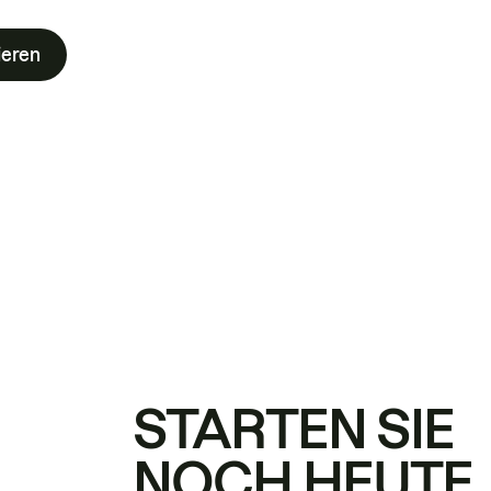
ieren
STARTEN SIE
NOCH HEUTE