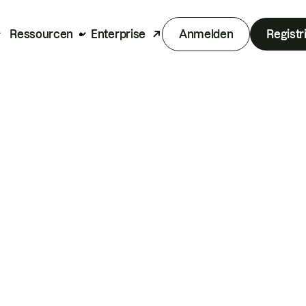
Ressourcen
Enterprise
Anmelden
Registr