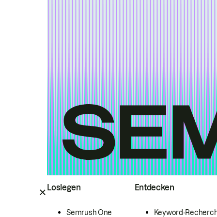
Loslegen
Entdecken
Semrush One
Keyword-Recherc