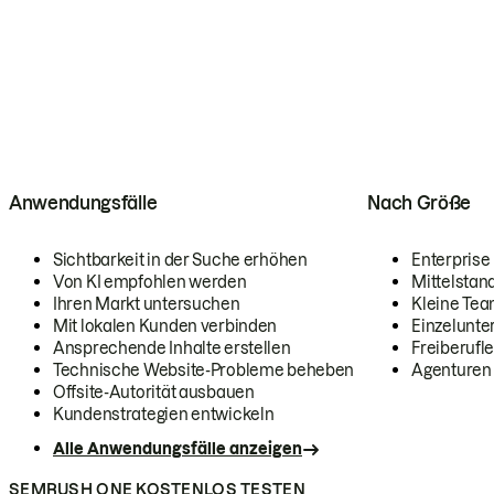
Anwendungsfälle
Nach Größe
Sichtbarkeit in der Suche erhöhen
Enterprise
Von KI empfohlen werden
Mittelstan
Ihren Markt untersuchen
Kleine Te
Mit lokalen Kunden verbinden
Einzelunt
Ansprechende Inhalte erstellen
Freiberufle
Technische Website-Probleme beheben
Agenturen
Offsite-Autorität ausbauen
Kundenstrategien entwickeln
Alle Anwendungsfälle anzeigen
SEMRUSH ONE KOSTENLOS TESTEN