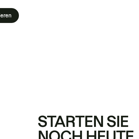
ieren
STARTEN SIE
NOCH HEUTE