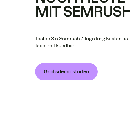
MIT SEMRUS
Testen Sie Semrush 7 Tage lang kostenlos.
Jederzeit kündbar.
Gratisdemo starten