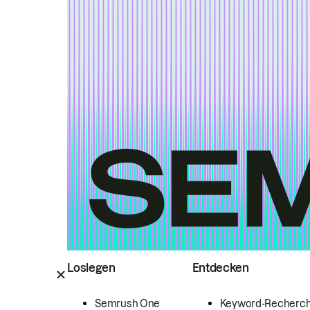
Loslegen
Entdecken
Semrush One
Keyword-Recherc