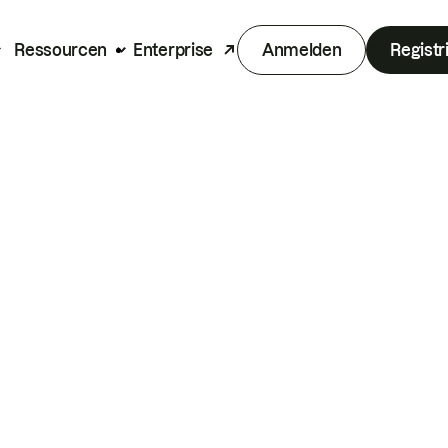
Ressourcen
Enterprise
Anmelden
Registr