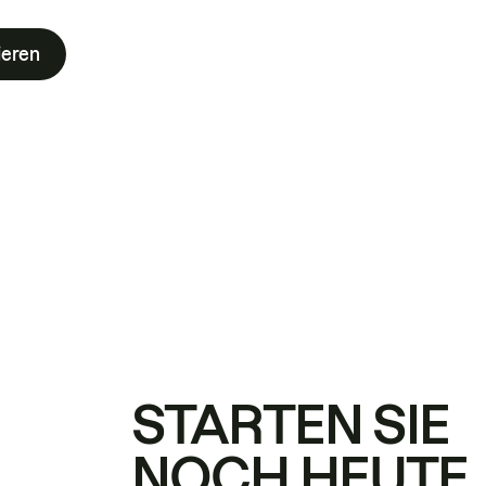
ieren
STARTEN SIE
NOCH HEUTE