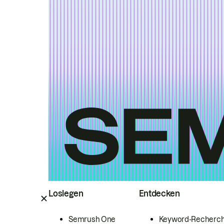
Loslegen
Entdecken
Semrush One
Keyword-Recherc