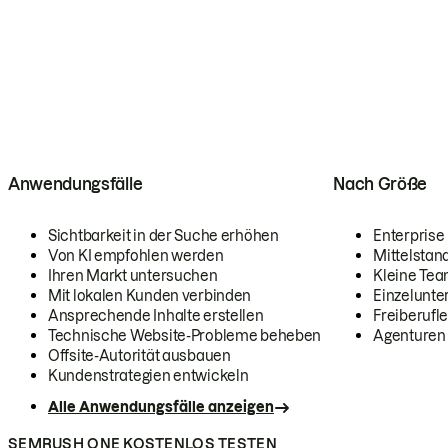
Anwendungsfälle
Nach Größe
Sichtbarkeit in der Suche erhöhen
Enterprise
Von KI empfohlen werden
Mittelstan
Ihren Markt untersuchen
Kleine Te
Mit lokalen Kunden verbinden
Einzelunt
Ansprechende Inhalte erstellen
Freiberufle
Technische Website-Probleme beheben
Agenturen
Offsite-Autorität ausbauen
Kundenstrategien entwickeln
Alle Anwendungsfälle anzeigen
SEMRUSH ONE KOSTENLOS TESTEN