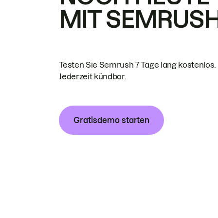
MIT SEMRUS
Testen Sie Semrush 7 Tage lang kostenlos.
Jederzeit kündbar.
Gratisdemo starten