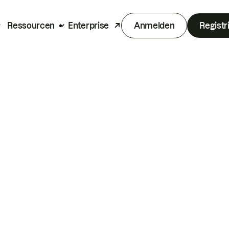
Ressourcen
Enterprise
Anmelden
Registr