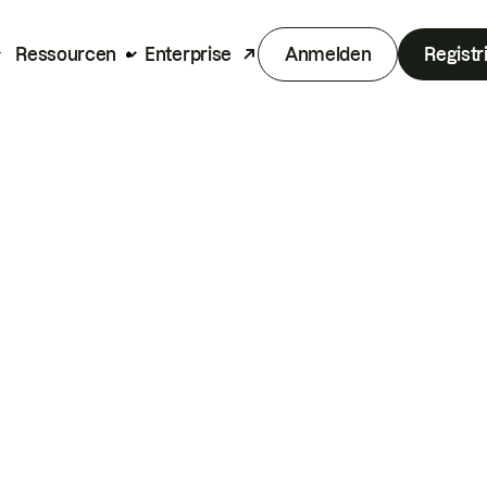
Ressourcen
Enterprise
Anmelden
Registr