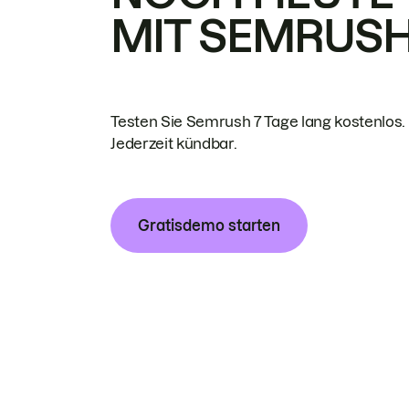
MIT SEMRUS
Testen Sie Semrush 7 Tage lang kostenlos.
Jederzeit kündbar.
Gratisdemo starten