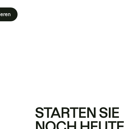
ieren
STARTEN SIE
NOCH HEUTE