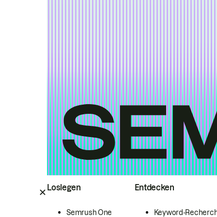
Loslegen
Entdecken
Semrush One
Keyword-Recherc