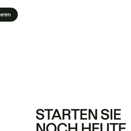
ieren
STARTEN SIE
NOCH HEUTE