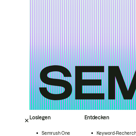
Loslegen
Entdecken
Semrush One
Keyword-Recherc