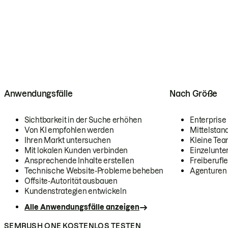
Anwendungsfälle
Nach Größe
Sichtbarkeit in der Suche erhöhen
Enterprise
Von KI empfohlen werden
Mittelstan
Ihren Markt untersuchen
Kleine Te
Mit lokalen Kunden verbinden
Einzelunt
Ansprechende Inhalte erstellen
Freiberufle
Technische Website-Probleme beheben
Agenturen
Offsite-Autorität ausbauen
Kundenstrategien entwickeln
Alle Anwendungsfälle anzeigen
SEMRUSH ONE KOSTENLOS TESTEN