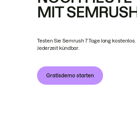
MIT SEMRUS
Testen Sie Semrush 7 Tage lang kostenlos.
Jederzeit kündbar.
Gratisdemo starten