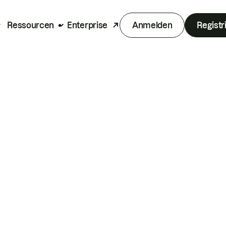
Ressourcen
Enterprise
Anmelden
Registr