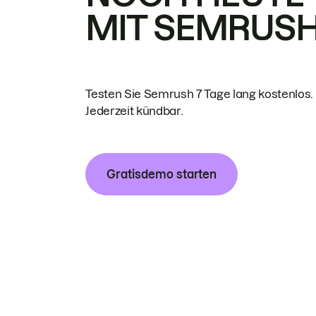
MIT SEMRUS
Testen Sie Semrush 7 Tage lang kostenlos.
Jederzeit kündbar.
Gratisdemo starten