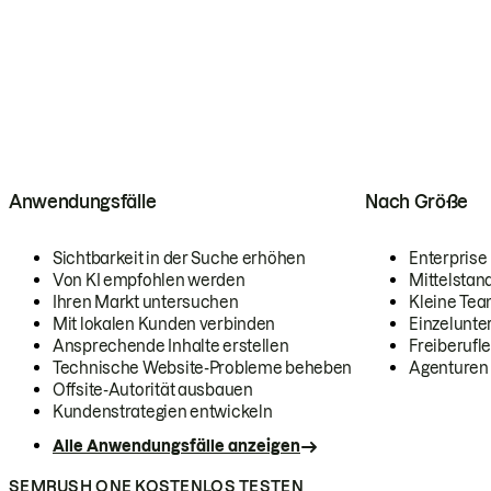
Anwendungsfälle
Nach Größe
Sichtbarkeit in der Suche erhöhen
Enterprise
Von KI empfohlen werden
Mittelstan
Ihren Markt untersuchen
Kleine Te
Mit lokalen Kunden verbinden
Einzelunt
Ansprechende Inhalte erstellen
Freiberufle
Technische Website-Probleme beheben
Agenturen
Offsite-Autorität ausbauen
Kundenstrategien entwickeln
Alle Anwendungsfälle anzeigen
SEMRUSH ONE KOSTENLOS TESTEN