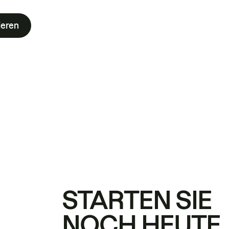
ieren
STARTEN SIE
NOCH HEUTE