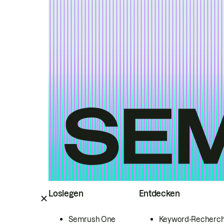
Loslegen
Entdecken
Semrush One
Keyword-Recherc