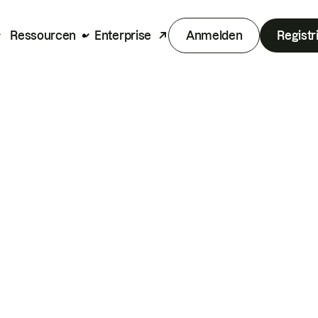
Ressourcen
Enterprise
Anmelden
Registr