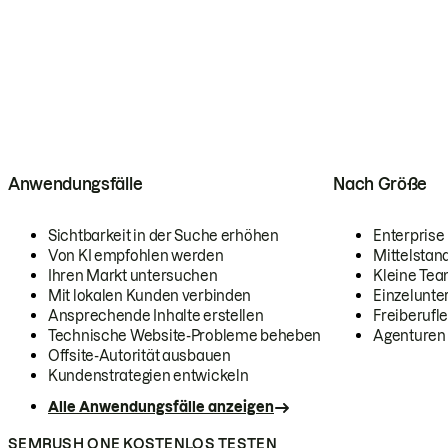
Anwendungsfälle
Nach Größe
Sichtbarkeit in der Suche erhöhen
Enterprise
Von KI empfohlen werden
Mittelstan
Ihren Markt untersuchen
Kleine Te
Mit lokalen Kunden verbinden
Einzelunt
Ansprechende Inhalte erstellen
Freiberufle
Technische Website-Probleme beheben
Agenturen
Offsite-Autorität ausbauen
Kundenstrategien entwickeln
Alle Anwendungsfälle anzeigen
SEMRUSH ONE KOSTENLOS TESTEN