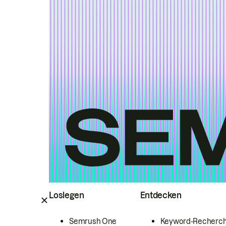
Loslegen
Entdecken
Semrush One
Keyword-Recherc