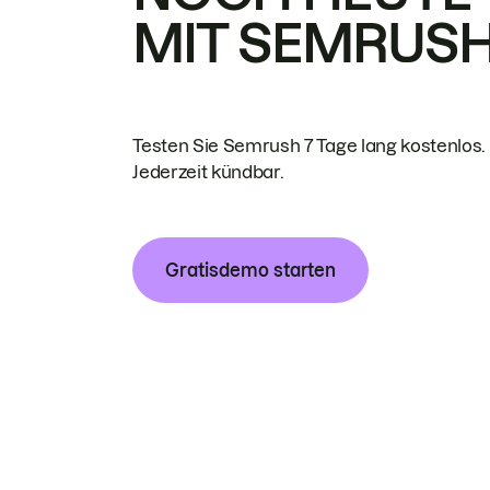
MIT SEMRUS
Testen Sie Semrush 7 Tage lang kostenlos.
Jederzeit kündbar.
Gratisdemo starten