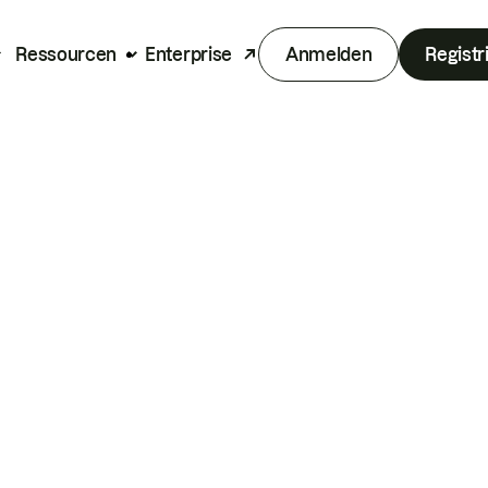
Ressourcen
Enterprise
Anmelden
Registr