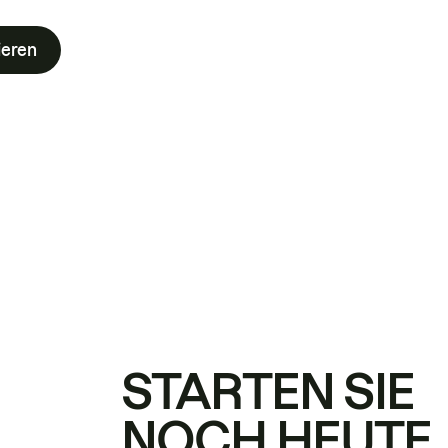
ieren
STARTEN SIE
NOCH HEUTE