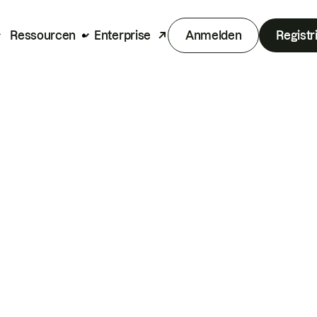
Ressourcen
Enterprise
Anmelden
Registr