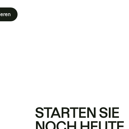
ieren
STARTEN SIE
NOCH HEUTE