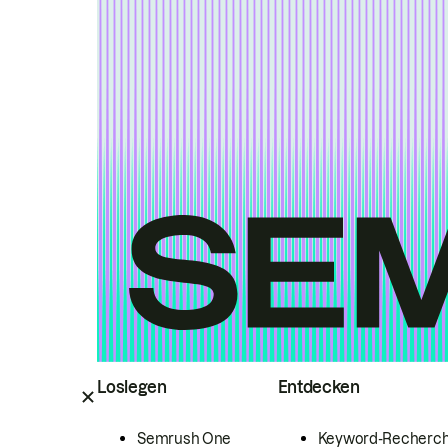
Loslegen
Entdecken
Semrush One
Keyword-Recherc