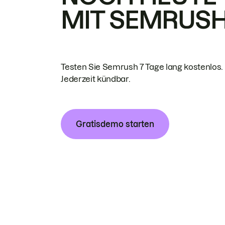
MIT SEMRUS
Testen Sie Semrush 7 Tage lang kostenlos.
Jederzeit kündbar.
Gratisdemo starten