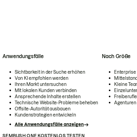
Anwendungsfälle
Nach Größe
Sichtbarkeit in der Suche erhöhen
Enterprise
Von KI empfohlen werden
Mittelstan
Ihren Markt untersuchen
Kleine Te
Mit lokalen Kunden verbinden
Einzelunt
Ansprechende Inhalte erstellen
Freiberufle
Technische Website-Probleme beheben
Agenturen
Offsite-Autorität ausbauen
Kundenstrategien entwickeln
Alle Anwendungsfälle anzeigen
SEMRUSH ONE KOSTENLOS TESTEN