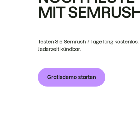
MIT SEMRUS
Testen Sie Semrush 7 Tage lang kostenlos.
Jederzeit kündbar.
Gratisdemo starten