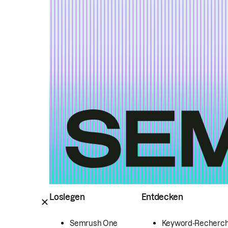
Loslegen
Entdecken
Semrush One
Keyword-Recherc