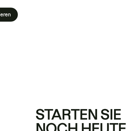
ieren
STARTEN SIE
NOCH HEUTE