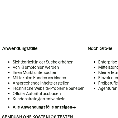
Anwendungsfälle
Nach Größe
Sichtbarkeit in der Suche erhöhen
Enterprise
Von KI empfohlen werden
Mittelstan
Ihren Markt untersuchen
Kleine Te
Mit lokalen Kunden verbinden
Einzelunt
Ansprechende Inhalte erstellen
Freiberufle
Technische Website-Probleme beheben
Agenturen
Offsite-Autorität ausbauen
Kundenstrategien entwickeln
Alle Anwendungsfälle anzeigen
SEMRUSH ONE KOSTENLOS TESTEN