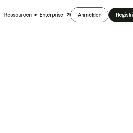
Ressourcen
Enterprise
Anmelden
Registr