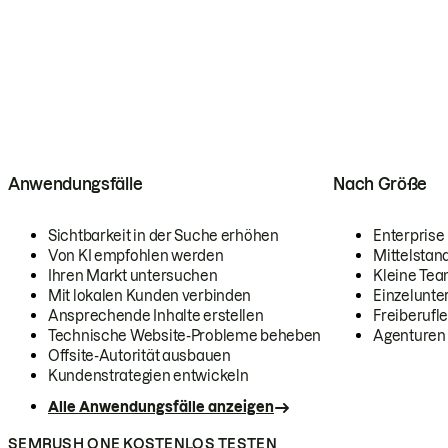
Anwendungsfälle
Nach Größe
Sichtbarkeit in der Suche erhöhen
Enterprise
Von KI empfohlen werden
Mittelstan
Ihren Markt untersuchen
Kleine Te
Mit lokalen Kunden verbinden
Einzelunt
Ansprechende Inhalte erstellen
Freiberufle
Technische Website-Probleme beheben
Agenturen
Offsite-Autorität ausbauen
Kundenstrategien entwickeln
Alle Anwendungsfälle anzeigen
SEMRUSH ONE KOSTENLOS TESTEN