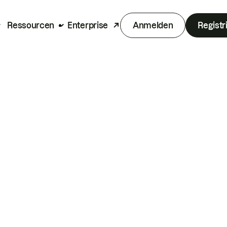
Ressourcen
Enterprise
Anmelden
Registr