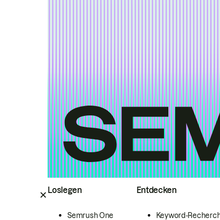
Loslegen
Entdecken
Semrush One
Keyword-Recherc