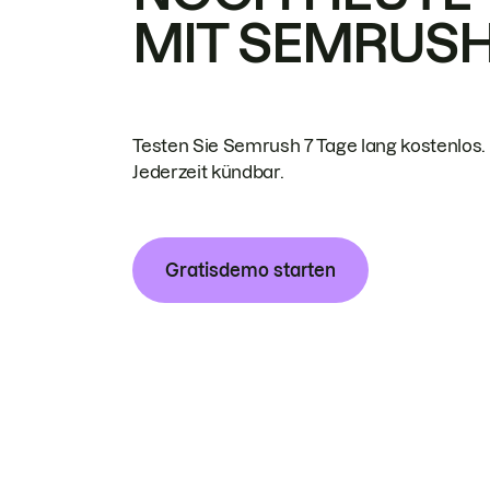
MIT SEMRUS
Testen Sie Semrush 7 Tage lang kostenlos.
Jederzeit kündbar.
Gratisdemo starten