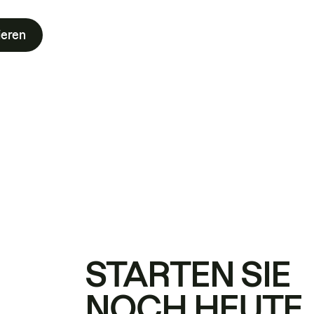
ieren
STARTEN SIE
NOCH HEUTE